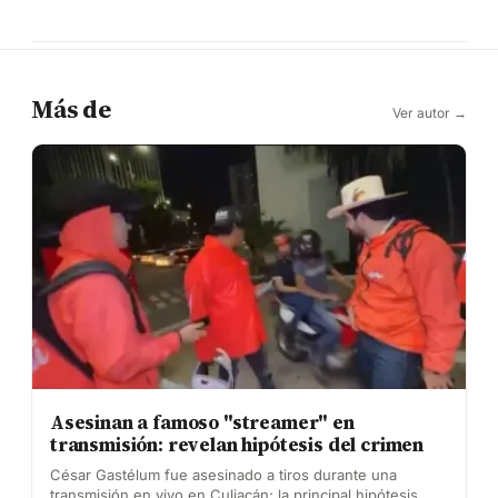
Más de
Ver autor →
Asesinan a famoso "streamer" en
transmisión: revelan hipótesis del crimen
César Gastélum fue asesinado a tiros durante una
transmisión en vivo en Culiacán; la principal hipótesis