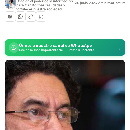
Creo en el poder de la información
30 junio 2026
·
2 min read lectura
para transformar realidades y
fortalecer nuestra sociedad.
Únete a nuestro canal de WhatsApp
→
Recibe lo más importante de El Frente al instante