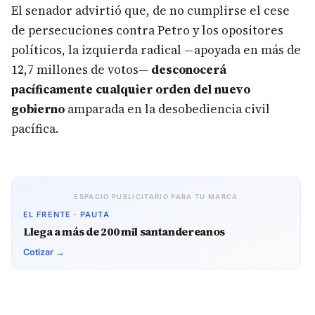
El senador advirtió que, de no cumplirse el cese
de persecuciones contra Petro y los opositores
políticos, la izquierda radical —apoyada en más de
12,7 millones de votos—
desconocerá
pacíficamente cualquier orden del nuevo
gobierno
amparada en la desobediencia civil
pacífica.
ESPACIO PUBLICITARIO PARA TU MARCA
EL FRENTE · PAUTA
Llega a más de 200 mil santandereanos
Cotizar →