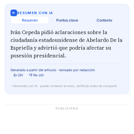
✨
RESUMEN CON IA
Resumen
Puntos clave
Contexto
Iván Cepeda pidió aclaraciones sobre la
ciudadanía estadounidense de Abelardo De la
Espriella y advirtió que podría afectar su
posesión presidencial.
Generado a partir del artículo · revisado por redacción
👍 Útil
👎 No útil
✨
Generado con IA · puede contener errores, verifícalo antes de compartir.
PUBLICIDAD