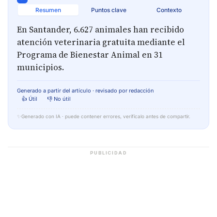
Resumen
Puntos clave
Contexto
En Santander, 6.627 animales han recibido
atención veterinaria gratuita mediante el
Programa de Bienestar Animal en 31
municipios.
Generado a partir del artículo · revisado por redacción
👍 Útil
👎 No útil
✨
Generado con IA · puede contener errores, verifícalo antes de compartir.
PUBLICIDAD