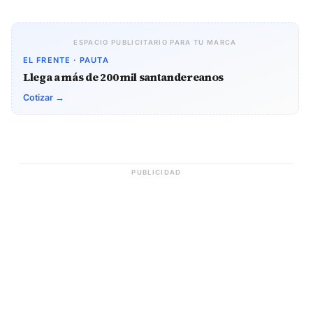
ESPACIO PUBLICITARIO PARA TU MARCA
EL FRENTE · PAUTA
Llega a más de 200 mil santandereanos
Cotizar →
PUBLICIDAD