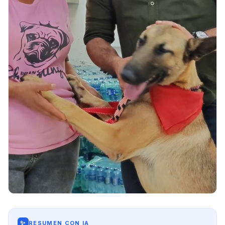
✨
RESUMEN CON IA