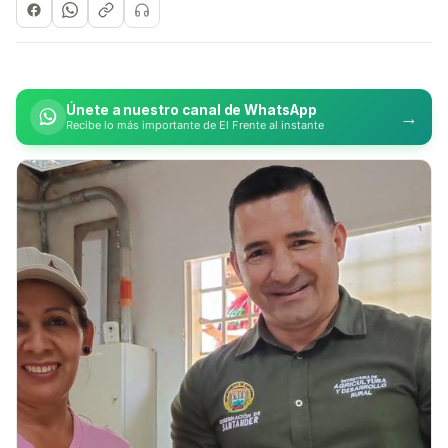
Únete a nuestro canal de WhatsApp
→
Recibe lo más importante de El Frente al instante