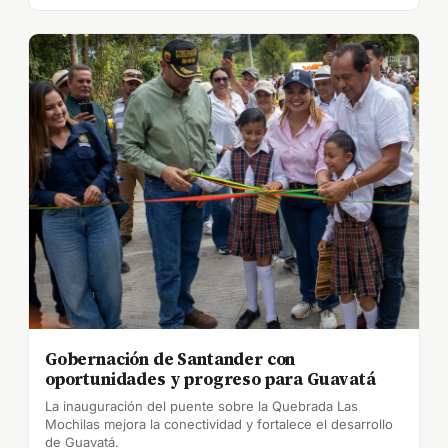
Gobernación de Santander con
oportunidades y progreso para Guavatá
La inauguración del puente sobre la Quebrada Las
Mochilas mejora la conectividad y fortalece el desarrollo
de Guavatá.