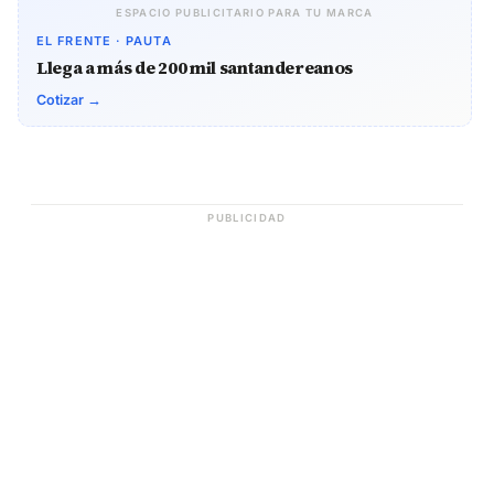
ESPACIO PUBLICITARIO PARA TU MARCA
EL FRENTE · PAUTA
Llega a más de 200 mil santandereanos
Cotizar →
PUBLICIDAD