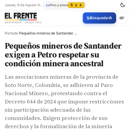
Jueves, 6 De Agosto De 2026
Pico y placa
5 y 6
✨
Búsqueda IA
SANTANDER · DESDE 1942
Portada
/
Pequeños mineros de Santander exigen a Petro respetar su condición minera ancestral
Pequeños mineros de Santander
exigen a Petro respetar su
condición minera ancestral
Las asociaciones mineras de la provincia de
Soto Norte, Colombia, se adhieren al Paro
Nacional Minero, protestando contra el
Decreto 044 de 2024 que impone restricciones
sin participación adecuada de las
comunidades. Exigen protección de sus
derechos y la formalización de la minería