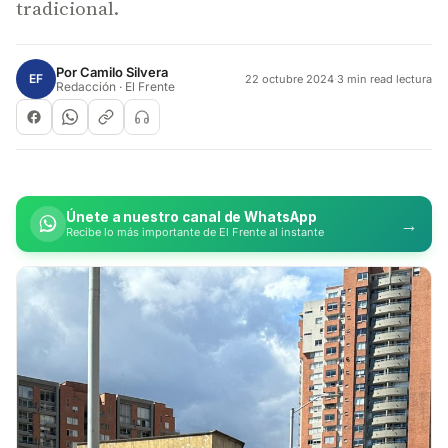
tradicional.
Por
Camilo Silvera
EF
22 octubre 2024
·
3 min read lectura
Redacción · El Frente
Únete a nuestro canal de WhatsApp
→
Recibe lo más importante de El Frente al instante