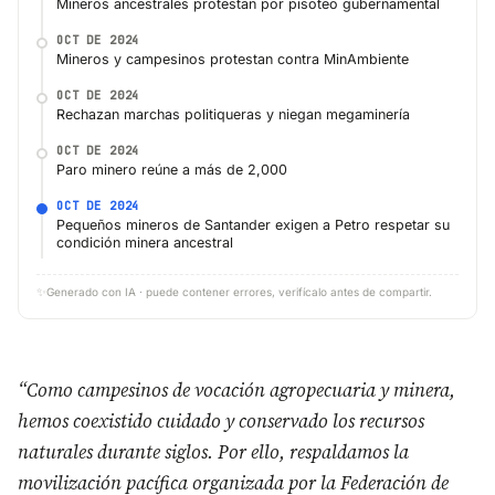
Mineros ancestrales protestan por pisoteo gubernamental
OCT DE 2024
Mineros y campesinos protestan contra MinAmbiente
OCT DE 2024
Rechazan marchas politiqueras y niegan megaminería
OCT DE 2024
Paro minero reúne a más de 2,000
OCT DE 2024
Pequeños mineros de Santander exigen a Petro respetar su
condición minera ancestral
✨
Generado con IA · puede contener errores, verifícalo antes de compartir.
“Como campesinos de vocación agropecuaria y minera,
hemos coexistido cuidado y conservado los recursos
naturales durante siglos. Por ello, respaldamos la
movilización pacífica organizada por la Federación de