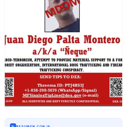
✨
RESUMEN CON IA