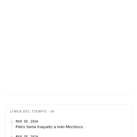
LÍNEA DEL TIEMPO · IA
MAR DE 2024
Petro llama traqueto a Iván Mordisco
MAR DE 2024