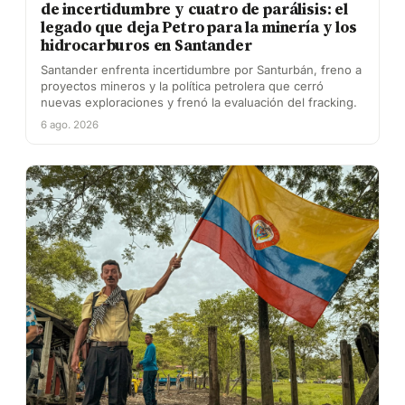
de incertidumbre y cuatro de parálisis: el
legado que deja Petro para la minería y los
hidrocarburos en Santander
Santander enfrenta incertidumbre por Santurbán, freno a
proyectos mineros y la política petrolera que cerró
nuevas exploraciones y frenó la evaluación del fracking.
6 ago. 2026