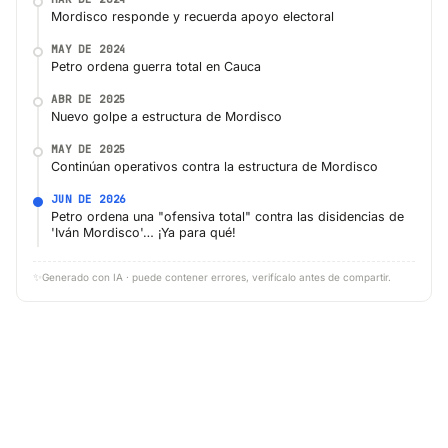
Mordisco responde y recuerda apoyo electoral
MAY DE 2024
Petro ordena guerra total en Cauca
ABR DE 2025
Nuevo golpe a estructura de Mordisco
MAY DE 2025
Continúan operativos contra la estructura de Mordisco
JUN DE 2026
Petro ordena una "ofensiva total" contra las disidencias de
'Iván Mordisco'… ¡Ya para qué!
✨
Generado con IA · puede contener errores, verifícalo antes de compartir.