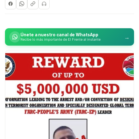
Únete a nuestro canal de WhatsApp
→
Recibe lo más importante de El Frente al instante