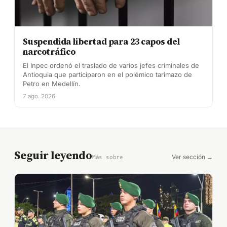
Suspendida libertad para 23 capos del
narcotráfico
El Inpec ordenó el traslado de varios jefes criminales de
Antioquia que participaron en el polémico tarimazo de
Petro en Medellín.
7 ago. 2026
Seguir leyendo
Ver sección →
Más sobre