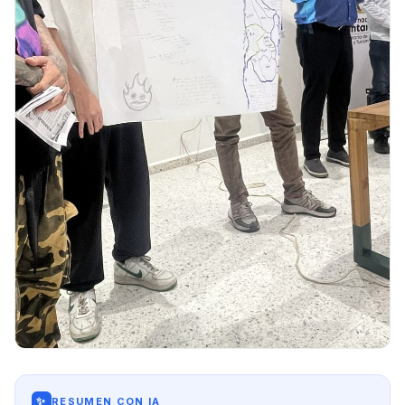
✨
RESUMEN CON IA