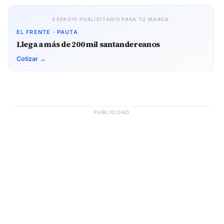
ESPACIO PUBLICITARIO PARA TU MARCA
EL FRENTE · PAUTA
Llega a más de 200 mil santandereanos
Cotizar →
PUBLICIDAD