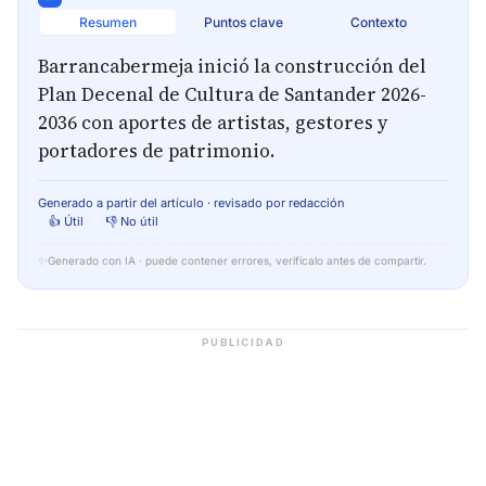
Resumen
Puntos clave
Contexto
Barrancabermeja inició la construcción del
Plan Decenal de Cultura de Santander 2026-
2036 con aportes de artistas, gestores y
portadores de patrimonio.
Generado a partir del artículo · revisado por redacción
👍 Útil
👎 No útil
✨
Generado con IA · puede contener errores, verifícalo antes de compartir.
PUBLICIDAD