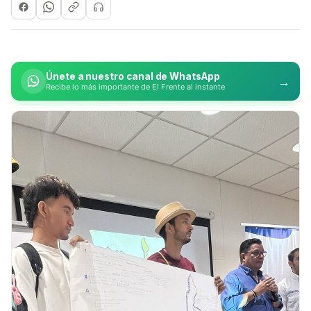
Únete a nuestro canal de WhatsApp
→
Recibe lo más importante de El Frente al instante