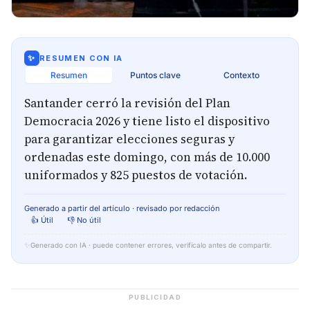
✨
RESUMEN CON IA
Resumen
Puntos clave
Contexto
Santander cerró la revisión del Plan
Democracia 2026 y tiene listo el dispositivo
para garantizar elecciones seguras y
ordenadas este domingo, con más de 10.000
uniformados y 825 puestos de votación.
Generado a partir del artículo · revisado por redacción
👍 Útil
👎 No útil
✨
Generado con IA · puede contener errores, verifícalo antes de compartir.
PUBLICIDAD