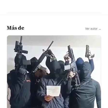
Más de
Ver autor →