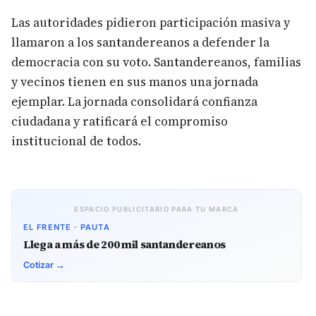
Las autoridades pidieron participación masiva y
llamaron a los santandereanos a defender la
democracia con su voto. Santandereanos, familias
y vecinos tienen en sus manos una jornada
ejemplar. La jornada consolidará confianza
ciudadana y ratificará el compromiso
institucional de todos.
ESPACIO PUBLICITARIO PARA TU MARCA
EL FRENTE · PAUTA
Llega a más de 200 mil santandereanos
Cotizar →