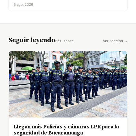
5 ago. 2026
Seguir leyendo
Ver sección →
Más sobre
Llegan más Policías y cámaras LPR para la
seguridad de Bucaramanga