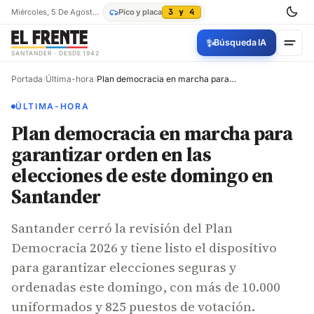
Miércoles, 5 De Agosto De 2026
Pico y placa
3 y 4
✨
Búsqueda IA
SANTANDER · DESDE 1942
Portada
/
Última-hora
/
Plan democracia en marcha para garantizar orden en las elecciones de este domingo en Santander
ÚLTIMA-HORA
Plan democracia en marcha para
garantizar orden en las
elecciones de este domingo en
Santander
Santander cerró la revisión del Plan
Democracia 2026 y tiene listo el dispositivo
para garantizar elecciones seguras y
ordenadas este domingo, con más de 10.000
uniformados y 825 puestos de votación.