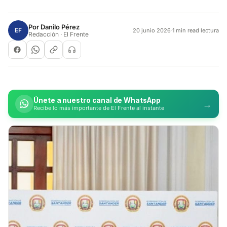
Por
Danilo Pérez
EF
20 junio 2026
·
1 min read lectura
Redacción · El Frente
Únete a nuestro canal de WhatsApp
→
Recibe lo más importante de El Frente al instante