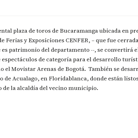
tal plaza de toros de Bucaramanga ubicada en pr
de Ferias y Exposiciones CENFER, – que fue cerrada
 es patrimonio del departamento --, se convertirá 
 espectáculos de categoría para el desarrollo turíst
o el Movistar Arenas de Bogotá. También se desarr
o de Acualago, en Floridablanca, donde están listos
o de la alcaldía del vecino municipio.