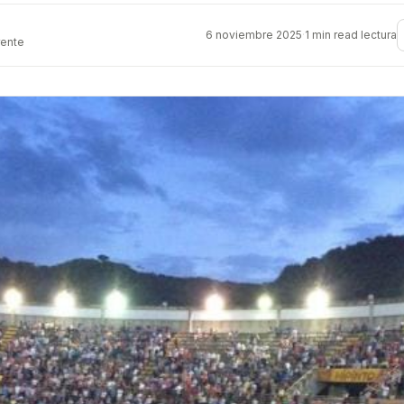
6 noviembre 2025
·
1 min read lectura
rente