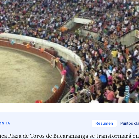
N IA
Resumen
Puntos cl
ca Plaza de Toros de Bucaramanga se transformará e