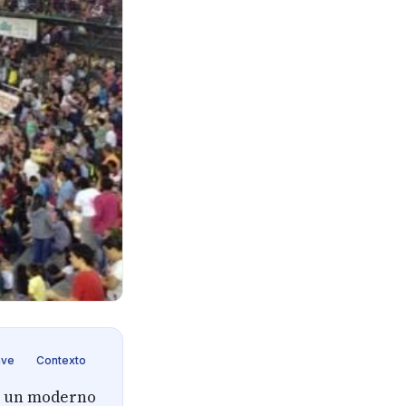
ave
Contexto
n un moderno