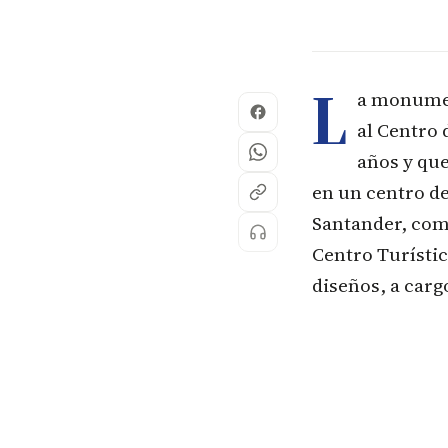
L
a monumen
al Centro 
años y que
en un centro de
Santander, com
Centro Turístic
diseños, a carg