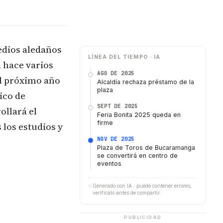
edios aledaños
LÍNEA DEL TIEMPO · IA
 hace varios
AGO DE 2025
el próximo año
Alcaldía rechaza préstamo de la
plaza
ico de
SEPT DE 2025
ollará el
Feria Bonita 2025 queda en
firme
 los estudios y
NOV DE 2025
Plaza de Toros de Bucaramanga
se convertirá en centro de
eventos
✨
Generado con IA · puede contener errores,
verifícalo antes de compartir.
PUBLICIDAD