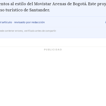
ntos al estilo del Movistar Arenas de Bogotá. Este proy
so turístico de Santander.
l artículo · revisado por redacción
de contener errores, verifícalo antes de compartir.
PUBLICIDAD