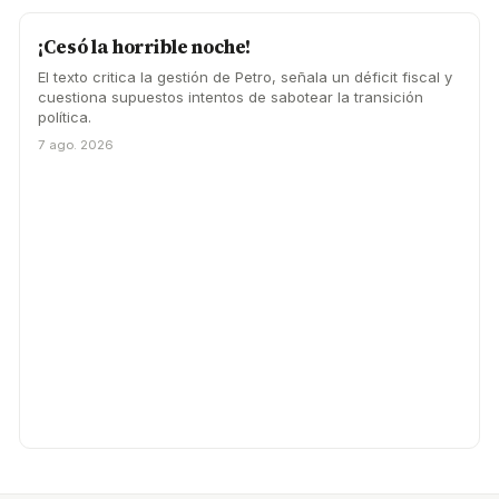
¡Cesó la horrible noche!
El texto critica la gestión de Petro, señala un déficit fiscal y
cuestiona supuestos intentos de sabotear la transición
política.
7 ago. 2026