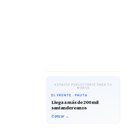
ESPACIO PUBLICITARIO PARA TU
MARCA
EL FRENTE · PAUTA
Llega a más de 200 mil
santandereanos
Cotizar →