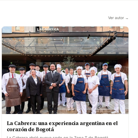
Ver autor →
La Cabrera: una experiencia argentina en el
corazón de Bogotá
La Cabrera abrió nueva sede en la Zona T de Bogotá,