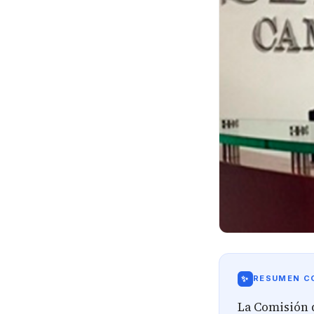
✨
RESUMEN CO
La Comisión 