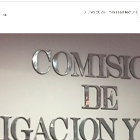
3 junio 2026
·
1 min read lectura
rente