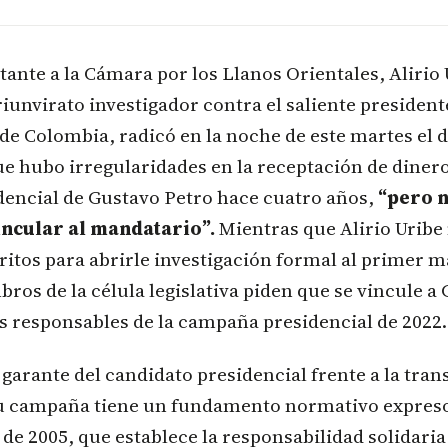
tante a la Cámara por los Llanos Orientales, Alirio
triunvirato investigador contra el saliente president
 de Colombia, radicó en la noche de este martes e
ue hubo irregularidades en la receptación de dinero
encial de Gustavo Petro hace cuatro años,
“pero 
incular al mandatario”.
Mientras que Alirio Uribe
itos para abrirle investigación formal al primer m
ros de la célula legislativa piden que se vincule a
s responsables de la campaña presidencial de 2022.
 garante del candidato presidencial frente a la tra
su campaña tiene un fundamento normativo expreso 
6 de 2005, que establece la responsabilidad solidari