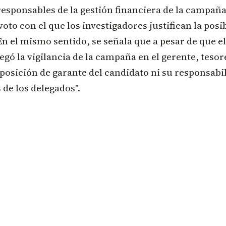
esponsables de la gestión financiera de la campaña"
oto con el que los investigadores justifican la posi
En el mismo sentido, se señala que a pesar de que e
gó la vigilancia de la campaña en el gerente, tesor
 posición de garante del candidato ni su responsabil
 de los delegados".