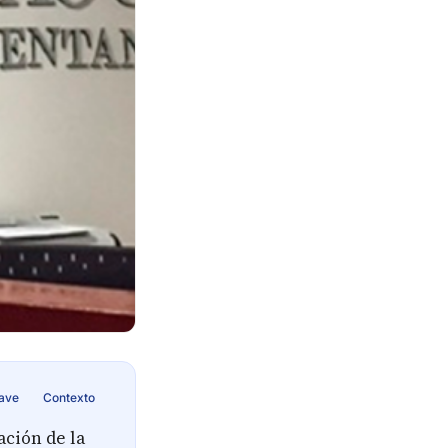
lave
Contexto
ación de la