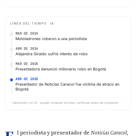
LÍNEA DEL TIEMPO · IA
MAR DE 2024
Motoladrones robaron a una periodista
ABR DE 2024
Alejandra Giraldo sufrió intento de robo
MAR DE 2025
Presentadora denunció millonario robo en Bogotá
ABR DE 2025
Presentador de Noticias Caracol fue víctima de atraco en
Bogotá
✨
Generado con IA · puede contener errores, verifícalo antes de compartir.
l periodista y presentador de
Noticias Caracol
,