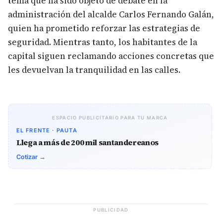
tema que ha sido objeto de debate en la
administración del alcalde Carlos Fernando Galán,
quien ha prometido reforzar las estrategias de
seguridad. Mientras tanto, los habitantes de la
capital siguen reclamando acciones concretas que
les devuelvan la tranquilidad en las calles.
ESPACIO PUBLICITARIO PARA TU MARCA
EL FRENTE · PAUTA
Llega a más de 200 mil santandereanos
Cotizar →
PUBLICIDAD