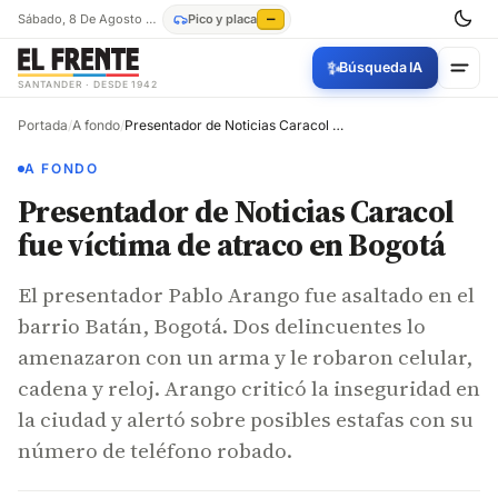
Sábado, 8 De Agosto De 2026
Pico y placa
—
✨
Búsqueda IA
SANTANDER · DESDE 1942
Portada
/
A fondo
/
Presentador de Noticias Caracol fue víctima de atraco en Bogotá
A FONDO
Presentador de Noticias Caracol
fue víctima de atraco en Bogotá
El presentador Pablo Arango fue asaltado en el
barrio Batán, Bogotá. Dos delincuentes lo
amenazaron con un arma y le robaron celular,
cadena y reloj. Arango criticó la inseguridad en
la ciudad y alertó sobre posibles estafas con su
número de teléfono robado.