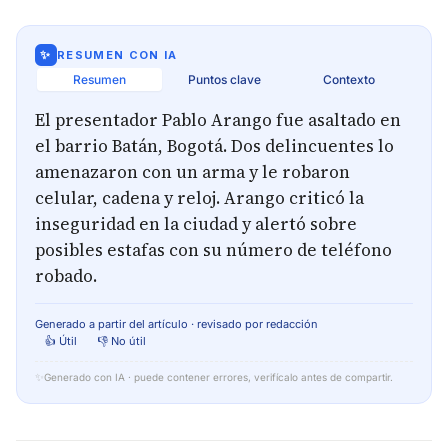
✨
RESUMEN CON IA
Resumen
Puntos clave
Contexto
El presentador Pablo Arango fue asaltado en
el barrio Batán, Bogotá. Dos delincuentes lo
amenazaron con un arma y le robaron
celular, cadena y reloj. Arango criticó la
inseguridad en la ciudad y alertó sobre
posibles estafas con su número de teléfono
robado.
Generado a partir del artículo · revisado por redacción
👍 Útil
👎 No útil
✨
Generado con IA · puede contener errores, verifícalo antes de compartir.