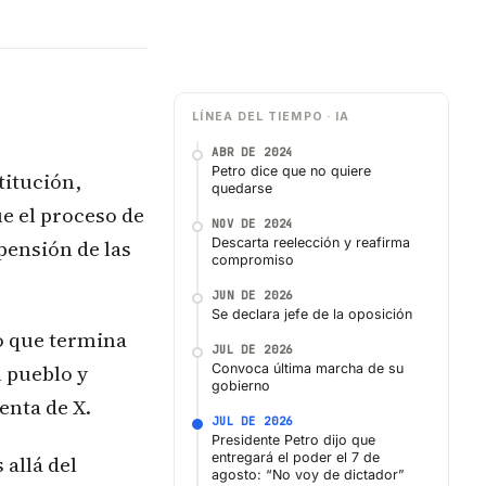
LÍNEA DEL TIEMPO · IA
ABR DE 2024
Petro dice que no quiere
titución,
quedarse
e el proceso de
NOV DE 2024
pensión de las
Descarta reelección y reafirma
compromiso
JUN DE 2026
Se declara jefe de la oposición
no que termina
JUL DE 2026
l pueblo y
Convoca última marcha de su
gobierno
nta de ​X.
JUL DE 2026
Presidente Petro dijo que
entregará el poder el 7 de
allá del
agosto: “No voy de dictador”