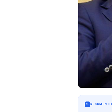
✨
RESUMEN CO