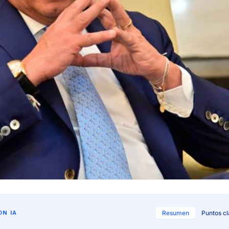
N IA
Resumen
Puntos c