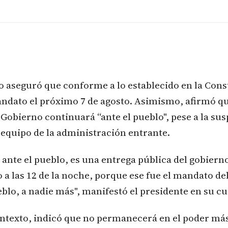
do aseguró que conforme a lo establecido en la Cons
andato el próximo 7 de agosto. Asimismo, afirmó qu
obierno continuará “ante el pueblo", pese a la sus
 equipo de la administración entrante.
 ante el pueblo, es una entrega pública del gobier
to a las 12 de la noche, porque ese fue el mandato de
blo, a nadie más", manifestó el presidente en su cue
ntexto, indicó que no permanecerá en el poder más 