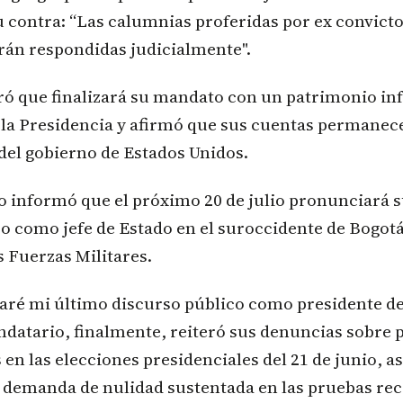
u contra: “Las calumnias proferidas por ex convicto
rán respondidas judicialmente".
ó que finalizará su mandato con un patrimonio inf
r la Presidencia y afirmó que sus cuentas permane
del gobierno de Estados Unidos.
do informó que el próximo 20 de julio pronunciará 
o como jefe de Estado en el suroccidente de Bogot
s Fuerzas Militares.
 daré mi último discurso público como presidente d
ndatario, finalmente, reiteró sus denuncias sobre 
 en las elecciones presidenciales del 21 de junio, 
 demanda de nulidad sustentada en las pruebas rec