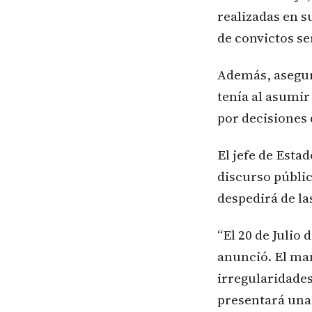
realizadas en s
de convictos se
Además, asegur
tenía al asumi
por decisiones 
El jefe de Esta
discurso públic
despedirá de la
“El 20 de Julio
anunció. El ma
irregularidades
presentará una