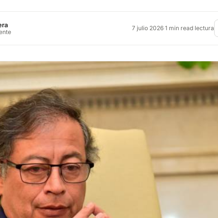
era
7 julio 2026
·
1 min read lectura
rente