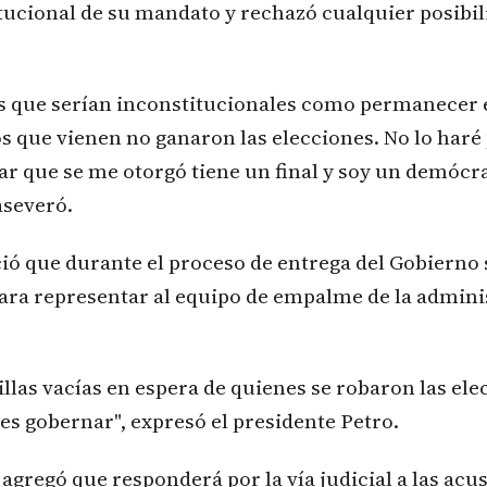
tucional de su mandato y rechazó cualquier posibil
s que serían inconstitucionales como permanecer 
s que vienen no ganaron las elecciones. No lo haré
 que se me otorgó tiene un final y soy un demócra
aseveró.
ó que durante el proceso de entrega del Gobierno 
 para representar al equipo de empalme de la admin
illas vacías en espera de quienes se robaron las el
es gobernar", expresó el presidente Petro.
agregó que responderá por la vía judicial a las acu