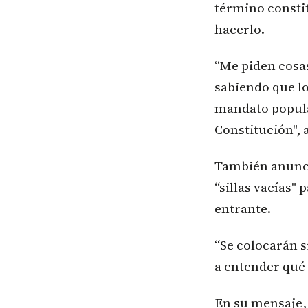
término consti
hacerlo.
“Me piden cosa
sabiendo que lo
mandato popular
Constitución", 
También anunci
“sillas vacías"
entrante.
“Se colocarán s
a entender qué 
En su mensaje, 