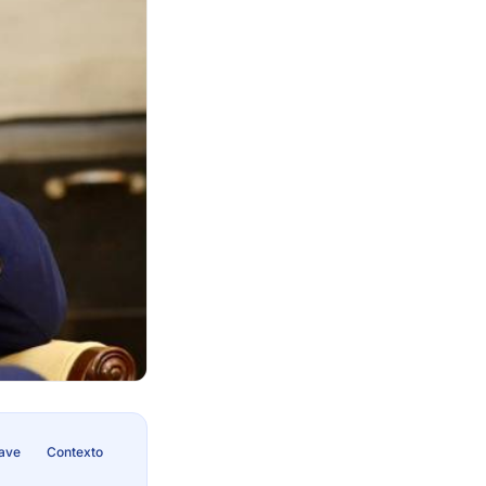
lave
Contexto