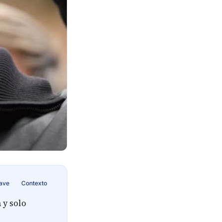
lave
Contexto
 y solo