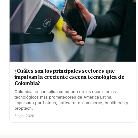
¿Cuáles son los principales sectores que
impulsan la creciente escena tecnológica de
Colombia?
Colombia se consolida como uno de los ecosistemas
tecnológicos más prometedores de América Latina,
impulsado por fintech, software, e-commerce, healthtech y
proptech.
5 ago. 2026