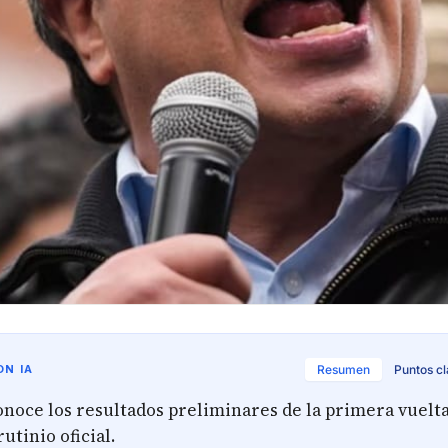
N IA
Resumen
Puntos c
noce los resultados preliminares de la primera vuelta
utinio oficial.