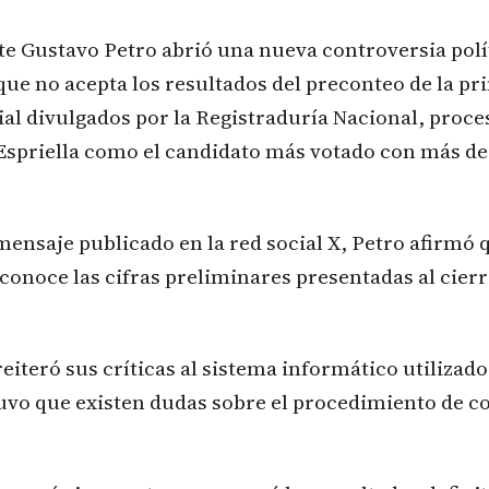
te Gustavo Petro abrió una nueva controversia polít
ue no acepta los resultados del preconteo de la pr
al divulgados por la Registraduría Nacional, proce
Espriella como el candidato más votado con más de
mensaje publicado en la red social X, Petro afirmó 
conoce las cifras preliminares presentadas al cierr
eiteró sus críticas al sistema informático utilizado
uvo que existen dudas sobre el procedimiento de c