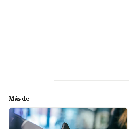
Más de