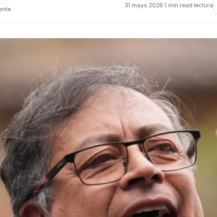
31 mayo 2026
·
1 min read lectura
rente