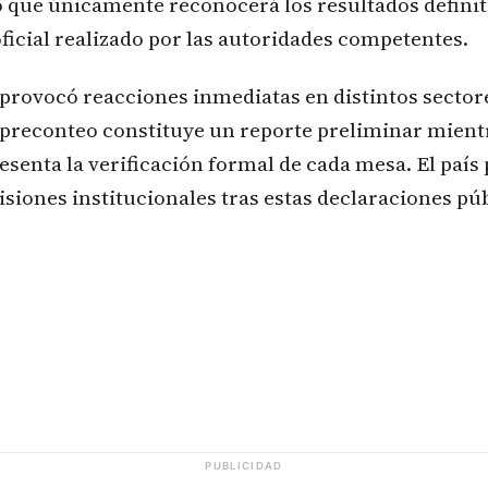
 que únicamente reconocerá los resultados definit
oficial realizado por las autoridades competentes.
provocó reacciones inmediatas en distintos sectore
 preconteo constituye un reporte preliminar mient
esenta la verificación formal de cada mesa. El paí
cisiones institucionales tras estas declaraciones púb
PUBLICIDAD