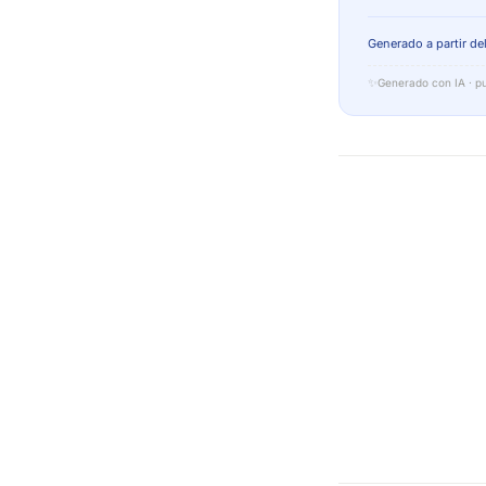
Generado a partir del
✨
Generado con IA · pu