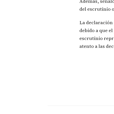
Además, señaló
del escrutinio 
La declaración 
debido a que el
escrutinio repr
atento a las de