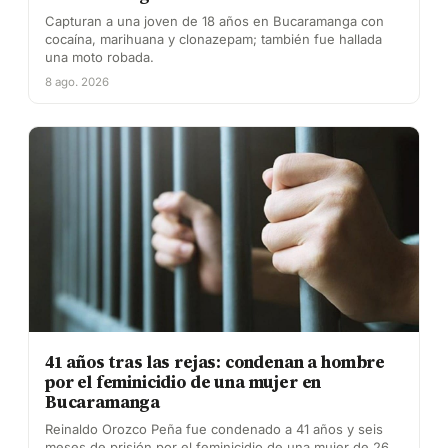
Capturan a una joven de 18 años en Bucaramanga con
cocaína, marihuana y clonazepam; también fue hallada
una moto robada.
8 ago. 2026
41 años tras las rejas: condenan a hombre
por el feminicidio de una mujer en
Bucaramanga
Reinaldo Orozco Peña fue condenado a 41 años y seis
meses de prisión por el feminicidio de una mujer de 26