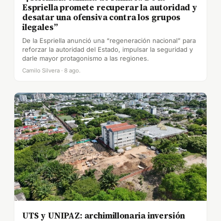
Espriella promete recuperar la autoridad y
desatar una ofensiva contra los grupos
ilegales”
De la Espriella anunció una “regeneración nacional” para
reforzar la autoridad del Estado, impulsar la seguridad y
darle mayor protagonismo a las regiones.
Camilo Silvera · 8 ago.
UTS y UNIPAZ: archimillonaria inversión