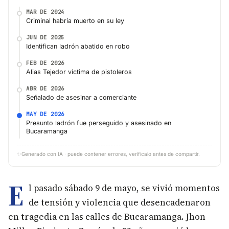
MAR DE 2024
Criminal habría muerto en su ley
JUN DE 2025
Identifican ladrón abatido en robo
FEB DE 2026
Alias Tejedor víctima de pistoleros
ABR DE 2026
Señalado de asesinar a comerciante
MAY DE 2026
Presunto ladrón fue perseguido y asesinado en
Bucaramanga
✨
Generado con IA · puede contener errores, verifícalo antes de compartir.
E
l pasado sábado 9 de mayo, se vivió momentos
de tensión y violencia que desencadenaron
en tragedia en las calles de Bucaramanga. Jhon