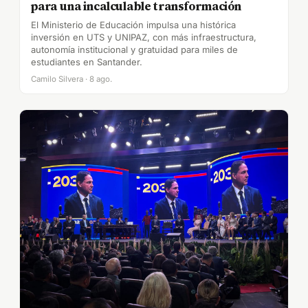
para una incalculable transformación
El Ministerio de Educación impulsa una histórica
inversión en UTS y UNIPAZ, con más infraestructura,
autonomía institucional y gratuidad para miles de
estudiantes en Santander.
Camilo Silvera · 8 ago.