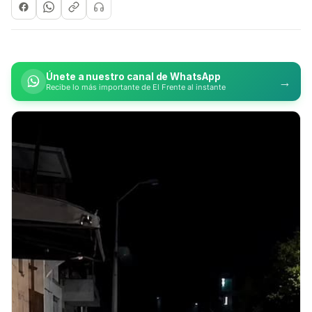
Únete a nuestro canal de WhatsApp
→
Recibe lo más importante de El Frente al instante