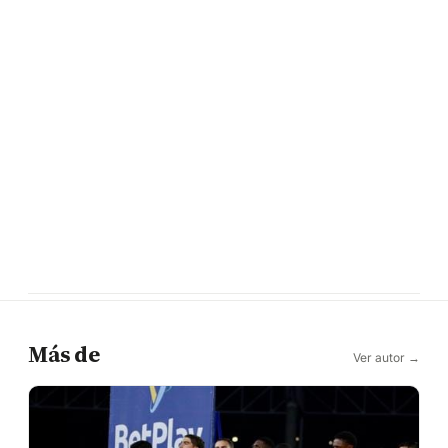
Más de
Ver autor →