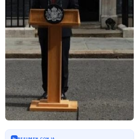
✨
RESUMEN CON IA