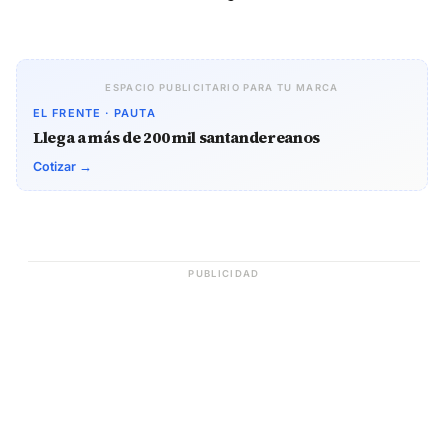
ESPACIO PUBLICITARIO PARA TU MARCA
EL FRENTE · PAUTA
Llega a más de 200 mil santandereanos
Cotizar →
PUBLICIDAD