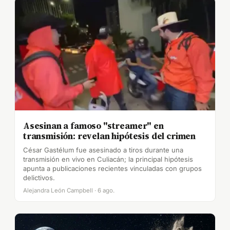
Asesinan a famoso "streamer" en
transmisión: revelan hipótesis del crimen
César Gastélum fue asesinado a tiros durante una
transmisión en vivo en Culiacán; la principal hipótesis
apunta a publicaciones recientes vinculadas con grupos
delictivos.
Alejandra León Campbell · 6 ago.