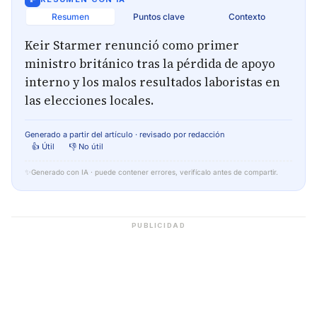
Resumen
Puntos clave
Contexto
Keir Starmer renunció como primer
ministro británico tras la pérdida de apoyo
interno y los malos resultados laboristas en
las elecciones locales.
Generado a partir del artículo · revisado por redacción
👍 Útil
👎 No útil
✨
Generado con IA · puede contener errores, verifícalo antes de compartir.
PUBLICIDAD