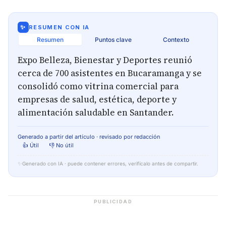
✨
RESUMEN CON IA
Resumen
Puntos clave
Contexto
Expo Belleza, Bienestar y Deportes reunió
cerca de 700 asistentes en Bucaramanga y se
consolidó como vitrina comercial para
empresas de salud, estética, deporte y
alimentación saludable en Santander.
Generado a partir del artículo · revisado por redacción
👍 Útil
👎 No útil
✨
Generado con IA · puede contener errores, verifícalo antes de compartir.
PUBLICIDAD