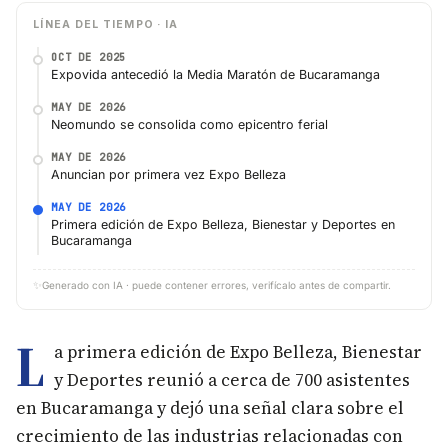
LÍNEA DEL TIEMPO · IA
OCT DE 2025
Expovida antecedió la Media Maratón de Bucaramanga
MAY DE 2026
Neomundo se consolida como epicentro ferial
MAY DE 2026
Anuncian por primera vez Expo Belleza
MAY DE 2026
Primera edición de Expo Belleza, Bienestar y Deportes en
Bucaramanga
✨
Generado con IA · puede contener errores, verifícalo antes de compartir.
L
a primera edición de Expo Belleza, Bienestar
y Deportes reunió a cerca de 700 asistentes
en Bucaramanga y dejó una señal clara sobre el
crecimiento de las industrias relacionadas con