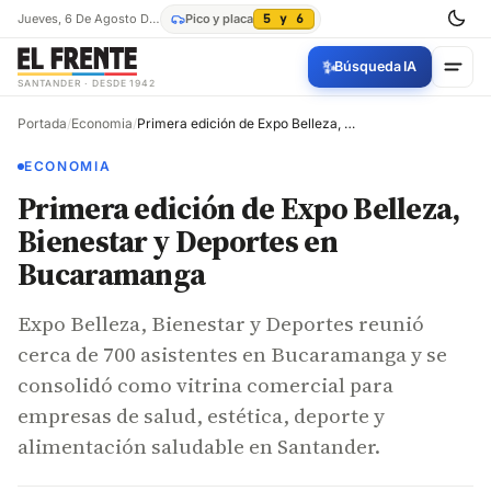
Jueves, 6 De Agosto De 2026
Pico y placa
5 y 6
✨
Búsqueda IA
SANTANDER · DESDE 1942
Portada
/
Economia
/
Primera edición de Expo Belleza, Bienestar y Deportes en Bucaramanga
ECONOMIA
Primera edición de Expo Belleza,
Bienestar y Deportes en
Bucaramanga
Expo Belleza, Bienestar y Deportes reunió
cerca de 700 asistentes en Bucaramanga y se
consolidó como vitrina comercial para
empresas de salud, estética, deporte y
alimentación saludable en Santander.