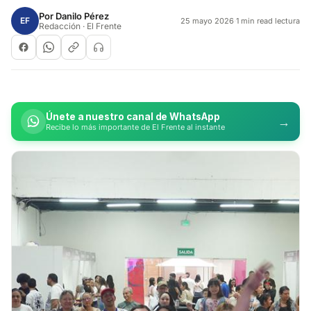
Por
Danilo Pérez
EF
25 mayo 2026
·
1 min read lectura
Redacción · El Frente
Únete a nuestro canal de WhatsApp
→
Recibe lo más importante de El Frente al instante