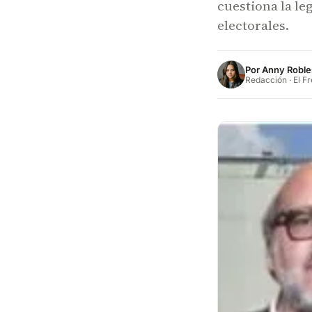
cuestiona la le
electorales.
Por
Anny Roble
Redacción · El F