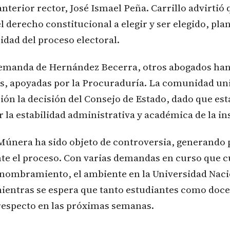
 anterior rector, José Ismael Peña. Carrillo advirtió
el derecho constitucional a elegir y ser elegido, pl
midad del proceso electoral.
emanda de Hernández Becerra, otros abogados han
es, apoyadas por la Procuraduría. La comunidad uni
ión la decisión del Consejo de Estado, dado que est
 la estabilidad administrativa y académica de la in
Múnera ha sido objeto de controversia, generando 
te el proceso. Con varias demandas en curso que c
u nombramiento, el ambiente en la Universidad Naci
mientras se espera que tanto estudiantes como doce
respecto en las próximas semanas.