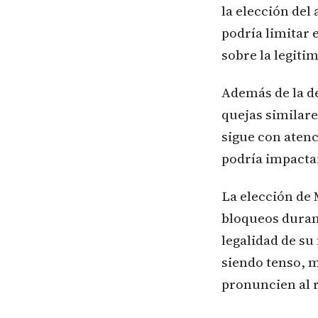
la elección del
podría limitar 
sobre la legiti
Además de la d
quejas similar
sigue con atenc
podría impactar
La elección de 
bloqueos duran
legalidad de s
siendo tenso, 
pronuncien al 