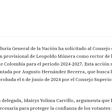
uría General de la Nación ha solicitado al Consejo 
n provisional de Leopoldo Múnera como rector de 
e Colombia para el periodo 2024-2027. Esta acción 
tada por Augusto Hernández Becerra, que busca l
robada el 6 de junio de 2024 por el Consejo Superio
 delegada, Idairys Yolima Carrillo, argumenta que 
cesaria para proteger la confianza de los votante