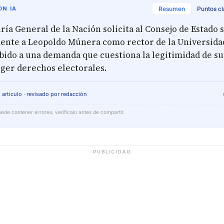
N IA
Resumen
Puntos c
ía General de la Nación solicita al Consejo de Estado
ente a Leopoldo Múnera como rector de la Universida
bido a una demanda que cuestiona la legitimidad de s
eger derechos electorales.
 artículo · revisado por redacción
ede contener errores, verifícalo antes de compartir.
PUBLICIDAD