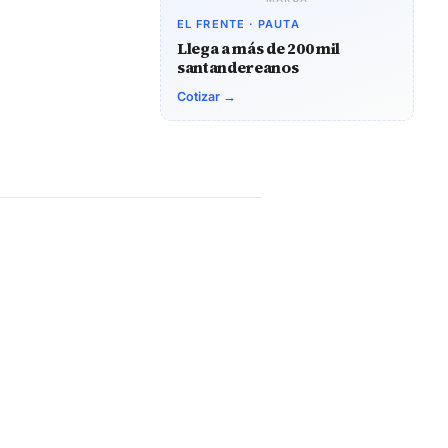
EL FRENTE · PAUTA
Llega a más de 200 mil
santandereanos
Cotizar →