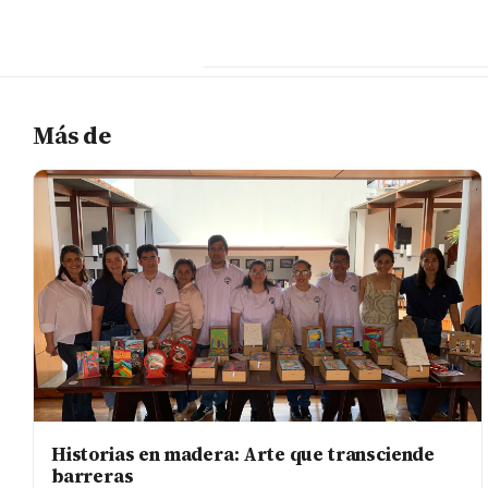
Más de
Historias en madera: Arte que transciende
barreras