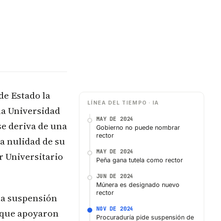
de Estado la
LÍNEA DEL TIEMPO · IA
la Universidad
MAY DE 2024
se deriva de una
Gobierno no puede nombrar
rector
a nulidad de su
MAY DE 2024
r Universitario
Peña gana tutela como rector
JUN DE 2024
Múnera es designado nuevo
rector
la suspensión
NOV DE 2024
s que apoyaron
Procuraduría pide suspensión de