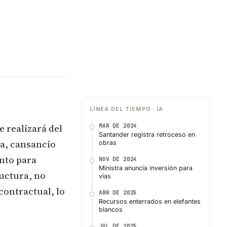
LÍNEA DEL TIEMPO · IA
 realizará del
MAR DE 2024
Santander registra retroceso en
va, cansancio
obras
nto para
NOV DE 2024
Ministra anuncia inversión para
ructura, no
vías
contractual, lo
ABR DE 2025
Recursos enterrados en elefantes
blancos
JUL DE 2025