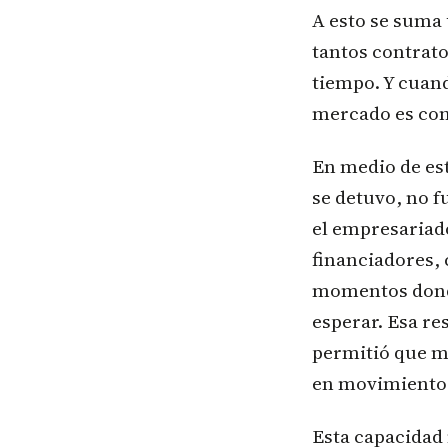
A esto se suma
tantos contrato
tiempo. Y cuand
mercado es cont
En medio de est
se detuvo, no f
el empresariad
financiadores,
momentos donde
esperar. Esa re
permitió que m
en movimiento
Esta capacidad