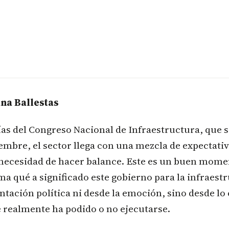
na Ballestas
as del Congreso Nacional de Infraestructura, que se
iembre, el sector llega con una mezcla de expectati
y necesidad de hacer balance. Este es un buen mome
ma qué a significado este gobierno para la infraest
ntación política ni desde la emoción, sino desde lo 
e realmente ha podido o no ejecutarse.