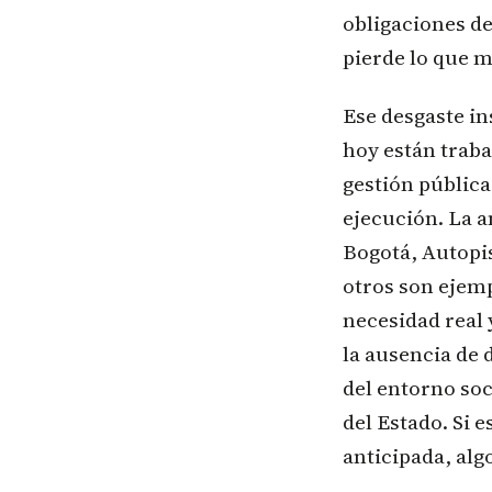
obligaciones d
pierde lo que m
Ese desgaste in
hoy están traba
gestión pública
ejecución. La a
Bogotá, Autopis
otros son ejemp
necesidad real 
la ausencia de
del entorno soc
del Estado. Si 
anticipada, alg