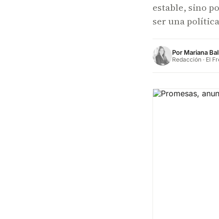
estable, sino p
ser una política
Por
Mariana Bal
Redacción · El F