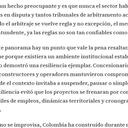
 un hecho preocupante y es que nunca el sector hab
s en disputa y tantos tribunales de arbitramento a
o el arbitraje se vuelve regla y no excepción, el me
undente, ya las reglas no son tan confiables como
e panorama hay un punto que vale la pena resaltar. 
ue porque existiera un ambiente institucional estab
o demostró una resiliencia ejemplar. Concesionari
 constructores y operadores mantuvieron comprom
 el contexto invitaba a suspender, pausar o simp
siliencia evitó que los proyectos se frenaran por c
iles de empleos, dinámicas territoriales y cronog
.
 no se improvisa, Colombia ha construido durante