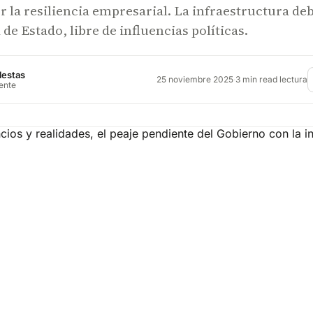
or la resiliencia empresarial. La infraestructura de
 de Estado, libre de influencias políticas.
lestas
25 noviembre 2025
·
3 min read lectura
rente