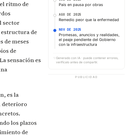
el ritmo de
País en pausa por obras
rdos
AGO DE 2025
Remedio peor que la enfermedad
l sector
NOV DE 2025
 estructura de
Promesas, anuncios y realidades,
és de meses
el peaje pendiente del Gobierno
con la infraestructura
ios de
✨
 La sensación es
Generado con IA · puede contener errores,
verifícalo antes de compartir.
una
PUBLICIDAD
n, es la
n deterioro
ncretos.
ndo los plazos
limiento de