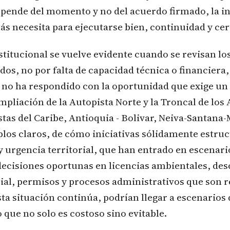
epende del momento y no del acuerdo firmado, la i
ás necesita para ejecutarse bien, continuidad y cer
stitucional se vuelve evidente cuando se revisan lo
dos, no por falta de capacidad técnica o financiera,
 no ha respondido con la oportunidad que exige un
mpliación de la Autopista Norte y la Troncal de los
tas del Caribe, Antioquia - Bolivar, Neiva-Santana
los claros, de cómo iniciativas sólidamente estru
y urgencia territorial, que han entrado en escenari
 decisiones oportunas en licencias ambientales, d
ial, permisos y procesos administrativos que son 
esta situación continúa, podrían llegar a escenario
o que no solo es costoso sino evitable.