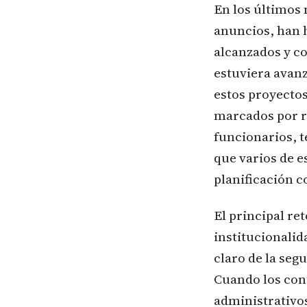
En los últimos
anuncios, han 
alcanzados y c
estuviera avanz
estos proyecto
marcados por r
funcionarios, t
que varios de e
planificación c
El principal ret
institucionalid
claro de la seg
Cuando los cont
administrativos