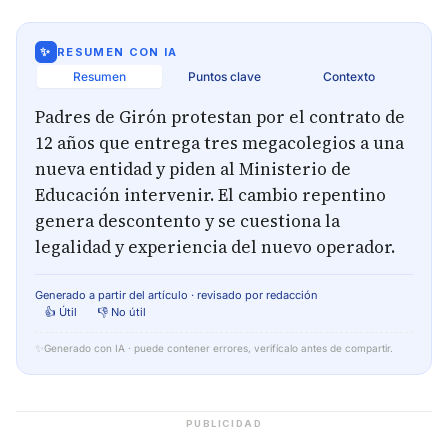
✨
RESUMEN CON IA
Resumen
Puntos clave
Contexto
Padres de Girón protestan por el contrato de
12 años que entrega tres megacolegios a una
nueva entidad y piden al Ministerio de
Educación intervenir. El cambio repentino
genera descontento y se cuestiona la
legalidad y experiencia del nuevo operador.
Generado a partir del artículo · revisado por redacción
👍 Útil
👎 No útil
✨
Generado con IA · puede contener errores, verifícalo antes de compartir.
PUBLICIDAD