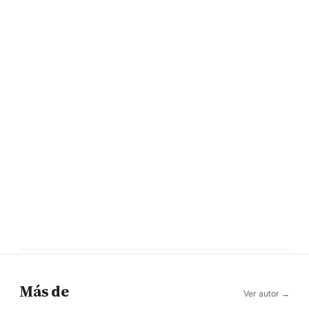
Más de
Ver autor →