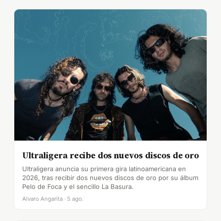
Ultraligera recibe dos nuevos discos de oro
Ultraligera anuncia su primera gira latinoamericana en
2026, tras recibir dos nuevos discos de oro por su álbum
Pelo de Foca y el sencillo La Basura.
Alvaro Angarita · 5 ago.