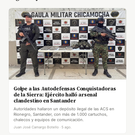
Golpe a las Autodefensas Conquistadoras
de la Sierra: Ejército halló arsenal
clandestino en Santander
Autoridades hallaron un depósito ilegal de las ACS en
Rionegro, Santander, con más de 1.000 cartuchos,
chalecos y equipos de comunicación.
Juan José Camargo Botello · 5 ago.