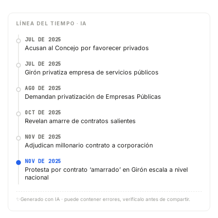
LÍNEA DEL TIEMPO · IA
JUL DE 2025
Acusan al Concejo por favorecer privados
JUL DE 2025
Girón privatiza empresa de servicios públicos
AGO DE 2025
Demandan privatización de Empresas Públicas
OCT DE 2025
Revelan amarre de contratos salientes
NOV DE 2025
Adjudican millonario contrato a corporación
NOV DE 2025
Protesta por contrato ‘amarrado’ en Girón escala a nivel
nacional
✨
Generado con IA · puede contener errores, verifícalo antes de compartir.