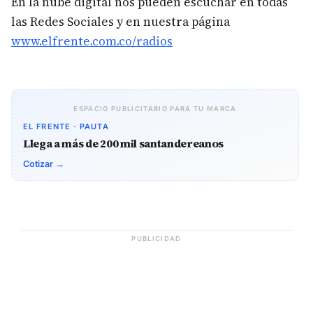
En la nube digital nos pueden escuchar en todas
las Redes Sociales y en nuestra página
www.elfrente.com.co/radios
ESPACIO PUBLICITARIO PARA TU MARCA
EL FRENTE · PAUTA
Llega a más de 200 mil santandereanos
Cotizar →
PUBLICIDAD