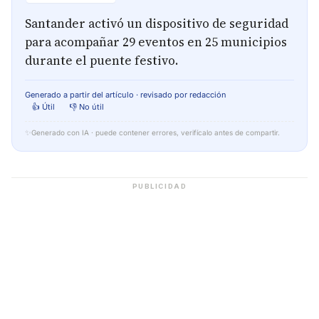
Santander activó un dispositivo de seguridad
para acompañar 29 eventos en 25 municipios
durante el puente festivo.
Generado a partir del artículo · revisado por redacción
👍 Útil
👎 No útil
✨
Generado con IA · puede contener errores, verifícalo antes de compartir.
PUBLICIDAD