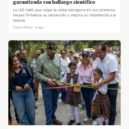
garantizada con hallazgo científico
La UIS halló que regar la ceiba barrigona en sus primeros
meses fortalece su desarrollo y mejora su resistencia a la
sequía.
Danilo Pérez · 8 ago.