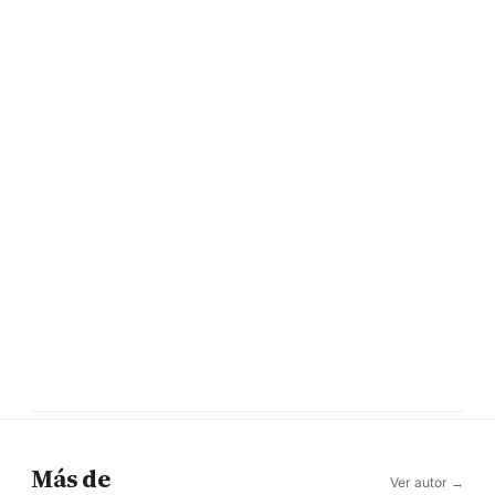
Más de
Ver autor →