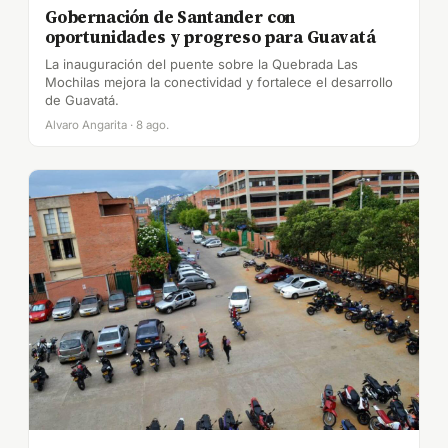
Gobernación de Santander con
oportunidades y progreso para Guavatá
La inauguración del puente sobre la Quebrada Las
Mochilas mejora la conectividad y fortalece el desarrollo
de Guavatá.
Alvaro Angarita · 8 ago.