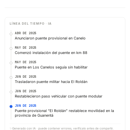
LÍNEA DEL TIEMPO · IA
ABR DE 2025
Anunciaron puente provisional en Canelo
MAY DE 2025
Comenzó instalación del puente en km 88
MAY DE 2025
Puente en Los Canelos seguía sin habilitar
JUN DE 2025
Trasladaron puente militar hacia El Roldán
JUN DE 2025
Restablecieron paso vehicular con puente modular
JUN DE 2025
Puente provisional “El Roldán” restablece movilidad en la
provincia de Guanentá
✨
Generado con IA · puede contener errores, verifícalo antes de compartir.