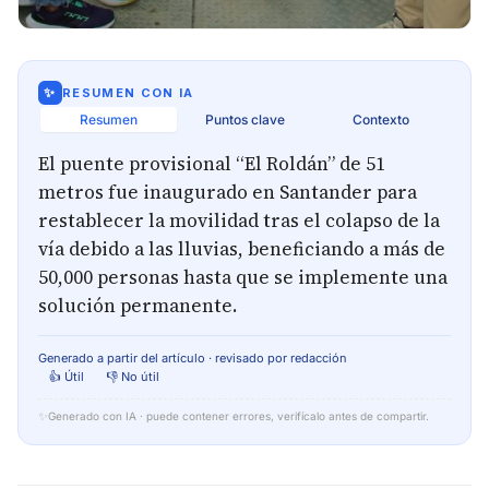
✨
RESUMEN CON IA
Resumen
Puntos clave
Contexto
El puente provisional “El Roldán” de 51
metros fue inaugurado en Santander para
restablecer la movilidad tras el colapso de la
vía debido a las lluvias, beneficiando a más de
50,000 personas hasta que se implemente una
solución permanente.
Generado a partir del artículo · revisado por redacción
👍 Útil
👎 No útil
✨
Generado con IA · puede contener errores, verifícalo antes de compartir.