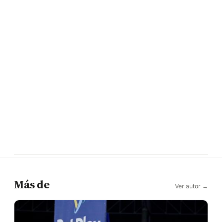
Más de
Ver autor →