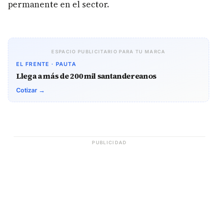
permanente en el sector.
ESPACIO PUBLICITARIO PARA TU MARCA
EL FRENTE · PAUTA
Llega a más de 200 mil santandereanos
Cotizar →
PUBLICIDAD