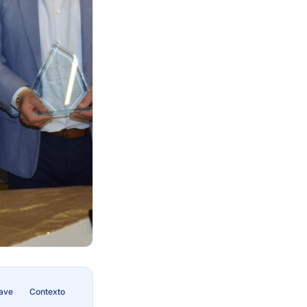
lave
Contexto