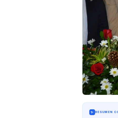
✨
RESUMEN CO