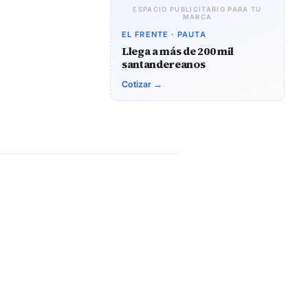
ESPACIO PUBLICITARIO PARA TU
MARCA
EL FRENTE · PAUTA
Llega a más de 200 mil
santandereanos
Cotizar →