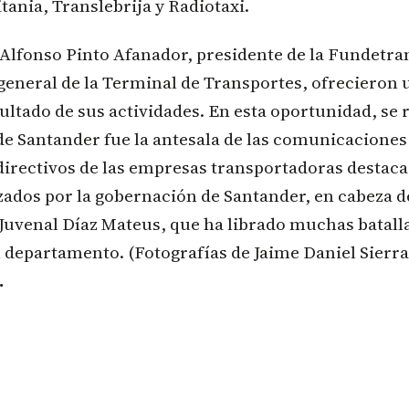
tania, Translebrija y Radiotaxi.
Alfonso Pinto Afanador, presidente de la Fundetra
 general de la Terminal de Transportes, ofrecieron
esultado de sus actividades. En esta oportunidad, se 
e Santander fue la antesala de las comunicaciones 
directivos de las empresas transportadoras destaca
zados por la gobernación de Santander, en cabeza 
Juvenal Díaz Mateus, que ha librado muchas batall
el departamento. (Fotografías de Jaime Daniel Sierra
.