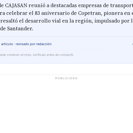
 de CAJASAN reunió a destacadas empresas de transpor
a celebrar el 83 aniversario de Copetran, pionera en 
 resaltó el desarrollo vial en la región, impulsado por 
de Santander.
 artículo · revisado por redacción
ede contener errores, verifícalo antes de compartir.
PUBLICIDAD