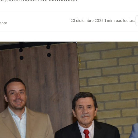
20 diciembre 2025
·
1 min read lectura
rente