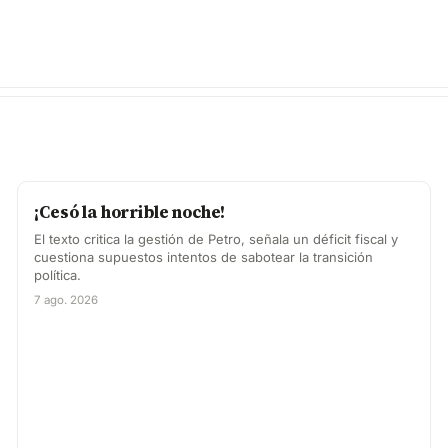
¡Cesó la horrible noche!
El texto critica la gestión de Petro, señala un déficit fiscal y
cuestiona supuestos intentos de sabotear la transición
política.
7 ago. 2026