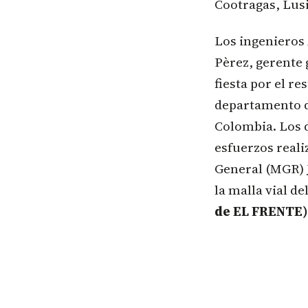
Cootragas, Lusi
Los ingenieros 
Pèrez, gerente
fiesta por el r
departamento d
Colombia. Los 
esfuerzos reali
General (MGR) 
la malla vial d
de EL FRENTE)