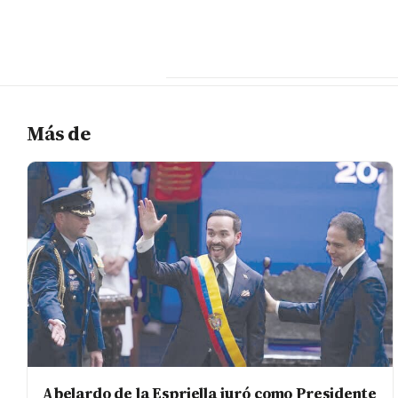
Más de
Abelardo de la Espriella juró como Presidente