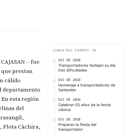
LÍNEA DEL TIEMPO · IA
– CAJASAN -- fue
DIC DE 2023
Transportadores festejan su día
 que prestan
tras dificultades
n cálido
DIC DE 2023
Homenaje a transportadores de
el departamento
Santander
 En esta región
DIC DE 2024
Celebran 53 años de la fecha
linas del
clásica
rasangil,
DIC DE 2025
Preparan la fiesta del
, Flota Càchira,
transportador