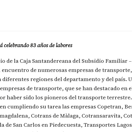
á celebrando 83 años de labores
rio de la Caja Santandereana del Subsidio Familiar 
el encuentro de numerosas empresas de transporte,
n diferentes regiones del departamento y del país. U
 empresas de transporte, que se han destacado en 
or haber sido los pioneros del transporte terrestre.
uen cumpliendo su tarea las empresas Copetran, Ber
magdalena, Cotrans de Màlaga, Cotransaravita, Cot
la de San Carlos en Piedecuesta, Transportes Lagos