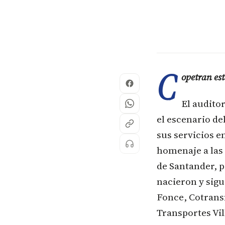
C
opetran est
El audito
el escenario d
sus servicios e
homenaje a las
de Santander, p
nacieron y sig
Fonce, Cotrans
Transportes Vil