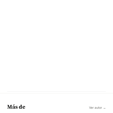
Más de
Ver autor →