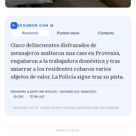
✨
RESUMEN CON IA
Resumen
Puntos clave
Contexto
Cinco delincuentes disfrazados de
mensajeros asaltaron una casa en Provenza,
engañaron a la trabajadora doméstica y tras
amarrar a los residentes robaron varios
objetos de valor. La Policía sigue tras su pista.
Generado a partir del artículo · revisado por redacción
👍 Útil
👎 No útil
✨
Generado con IA · puede contener errores, verifícalo antes de compartir.
PUBLICIDAD