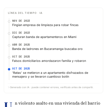
LÍNEA DEL TIEMPO · IA
NOV DE 2023
Fingían empresa de limpieza para robar fincas
DIC DE 2023
Capturan banda de apartamenteros en Miami
ABR DE 2025
Banda de ladrones en Bucaramanga buscaba oro
OCT DE 2025
Falsos domiciliarios amordazaron familia y robaron
OCT DE 2025
'Ratas' se metieron a un apartamento disfrazados de
mensajero y se llevaron cuantioso botín
✨
Generado con IA · puede contener errores, verifícalo antes de compartir.
U
n violento asalto en una vivienda del barrio