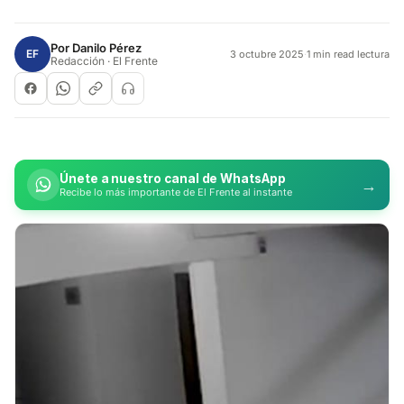
Por
Danilo Pérez
EF
3 octubre 2025
·
1 min read lectura
Redacción · El Frente
Únete a nuestro canal de WhatsApp
→
Recibe lo más importante de El Frente al instante