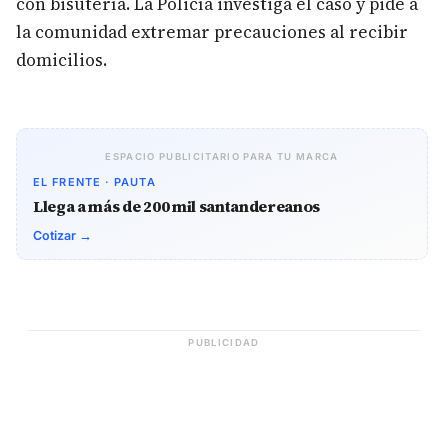
con bisutería. La Policía investiga el caso y pide a
la comunidad extremar precauciones al recibir
domicilios.
ESPACIO PUBLICITARIO PARA TU MARCA
EL FRENTE · PAUTA
Llega a más de 200 mil santandereanos
Cotizar →
PUBLICIDAD