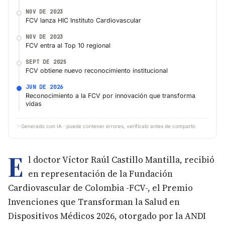
NOV DE 2023
FCV lanza HIC Instituto Cardiovascular
NOV DE 2023
FCV entra al Top 10 regional
SEPT DE 2025
FCV obtiene nuevo reconocimiento institucional
JUN DE 2026
Reconocimiento a la FCV por innovación que transforma
vidas
✨
Generado con IA · puede contener errores, verifícalo antes de compartir.
E
l doctor Víctor Raúl Castillo Mantilla, recibió
en representación de la Fundación
Cardiovascular de Colombia -FCV-, el Premio
Invenciones que Transforman la Salud en
Dispositivos Médicos 2026, otorgado por la ANDI