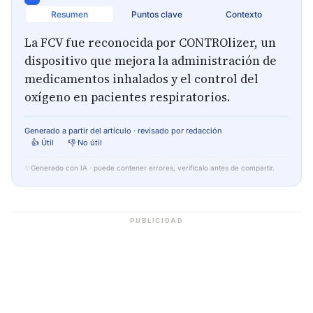
Resumen
Puntos clave
Contexto
La FCV fue reconocida por CONTROlizer, un
dispositivo que mejora la administración de
medicamentos inhalados y el control del
oxígeno en pacientes respiratorios.
Generado a partir del artículo · revisado por redacción
👍 Útil
👎 No útil
✨
Generado con IA · puede contener errores, verifícalo antes de compartir.
PUBLICIDAD