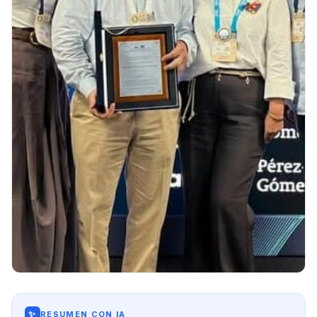
✨
RESUMEN CON IA