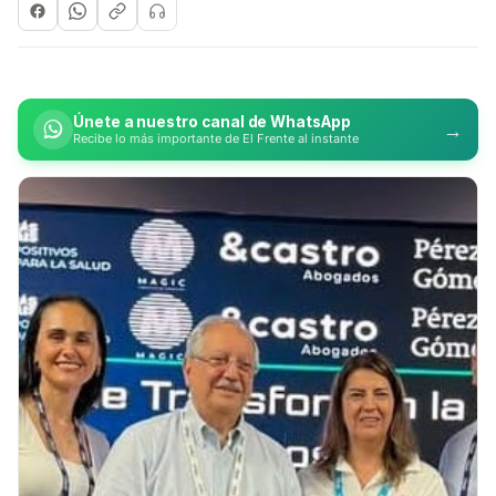
Únete a nuestro canal de WhatsApp
→
Recibe lo más importante de El Frente al instante