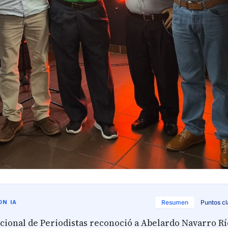
N IA
Resumen
Puntos c
acional de Periodistas reconoció a Abelardo Navarro Rí