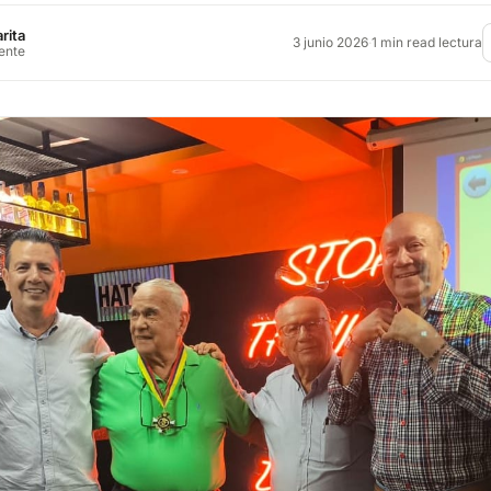
rita
3 junio 2026
·
1 min read lectura
rente