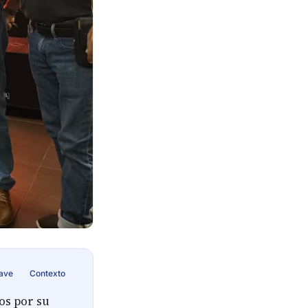
lave
Contexto
os por su