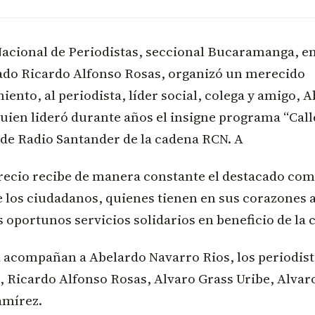
 Nacional de Periodistas, seccional Bucaramanga, e
liado Ricardo Alfonso Rosas, organizó un merecido
ento, al periodista, líder social, colega y amigo, 
uien lideró durante años el insigne programa “Calle
 de Radio Santander de la cadena RCN. A
recio recibe de manera constante el destacado co
 los ciudadanos, quienes tienen en sus corazones a
 oportunos servicios solidarios en beneficio de la
a acompañan a Abelardo Navarro Rios, los periodis
 Ricardo Alfonso Rosas, Alvaro Grass Uribe, Alvaro
amírez.