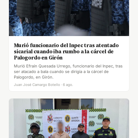
Murió funcionario del Inpec tras atentado
sicarial cuando iba rumbo a la cárcel de
Palogordo en Girón
Murió Efraín Quesada Urrego, funcionario del Inpec, tras
ser atacado a bala cuando se dirigía a la cárcel de
Palogordo, en Girón.
Juan José Camargo Botello · 6 ago.