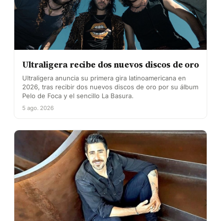
Ultraligera recibe dos nuevos discos de oro
Ultraligera anuncia su primera gira latinoamericana en
2026, tras recibir dos nuevos discos de oro por su álbum
Pelo de Foca y el sencillo La Basura.
5 ago. 2026