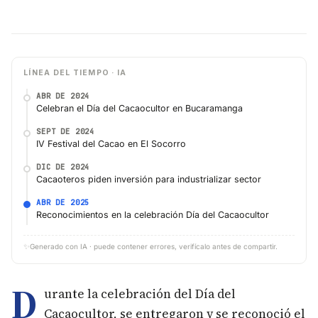
LÍNEA DEL TIEMPO · IA
ABR DE 2024
Celebran el Día del Cacaocultor en Bucaramanga
SEPT DE 2024
IV Festival del Cacao en El Socorro
DIC DE 2024
Cacaoteros piden inversión para industrializar sector
ABR DE 2025
Reconocimientos en la celebración Día del Cacaocultor
✨
Generado con IA · puede contener errores, verifícalo antes de compartir.
D
urante la celebración del Día del
Cacaocultor, se entregaron y se reconoció el