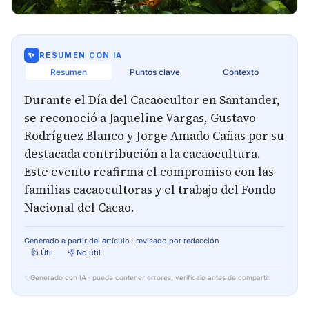
✨
RESUMEN CON IA
Resumen
Puntos clave
Contexto
Durante el Día del Cacaocultor en Santander,
se reconoció a Jaqueline Vargas, Gustavo
Rodríguez Blanco y Jorge Amado Cañas por su
destacada contribución a la cacaocultura.
Este evento reafirma el compromiso con las
familias cacaocultoras y el trabajo del Fondo
Nacional del Cacao.
Generado a partir del artículo · revisado por redacción
👍 Útil
👎 No útil
✨
Generado con IA · puede contener errores, verifícalo antes de compartir.