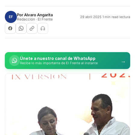
Por
Alvaro Angarita
EF
29 abril 2025
·
1 min read lectura
Redacción · El Frente
Únete a nuestro canal de WhatsApp
→
Recibe lo más importante de El Frente al instante