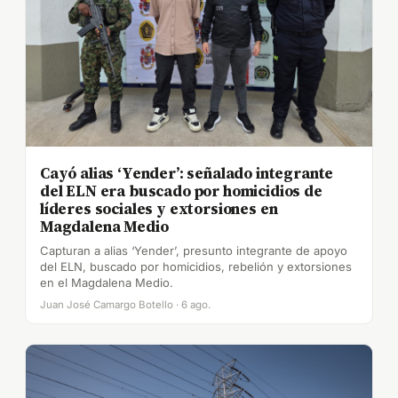
Cayó alias ‘Yender’: señalado integrante
del ELN era buscado por homicidios de
líderes sociales y extorsiones en
Magdalena Medio
Capturan a alias ‘Yender’, presunto integrante de apoyo
del ELN, buscado por homicidios, rebelión y extorsiones
en el Magdalena Medio.
Juan José Camargo Botello · 6 ago.