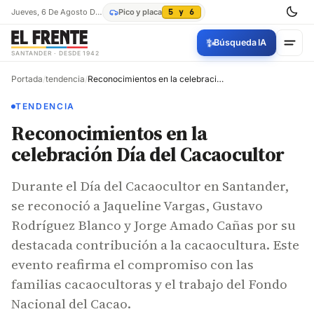
Jueves, 6 De Agosto De 2026
Pico y placa
5 y 6
✨
Búsqueda IA
SANTANDER · DESDE 1942
Portada
/
tendencia
/
Reconocimientos en la celebración Día del Cacaocultor
TENDENCIA
Reconocimientos en la
celebración Día del Cacaocultor
Durante el Día del Cacaocultor en Santander,
se reconoció a Jaqueline Vargas, Gustavo
Rodríguez Blanco y Jorge Amado Cañas por su
destacada contribución a la cacaocultura. Este
evento reafirma el compromiso con las
familias cacaocultoras y el trabajo del Fondo
Nacional del Cacao.