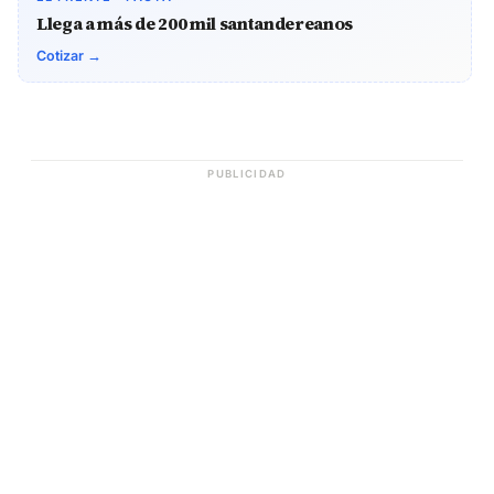
Llega a más de 200 mil santandereanos
Cotizar →
PUBLICIDAD