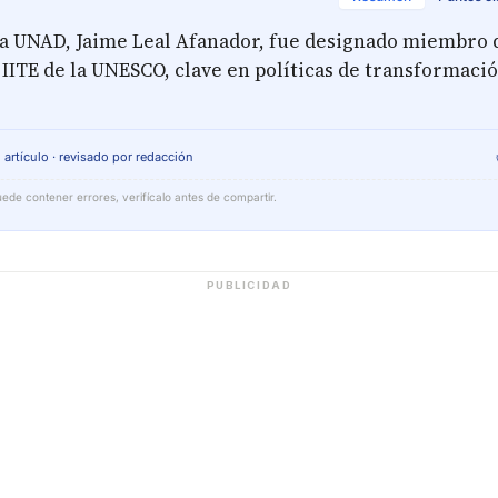
 la UNAD, Jaime Leal Afanador, fue designado miembro d
 IITE de la UNESCO, clave en políticas de transformació
 artículo · revisado por redacción
ede contener errores, verifícalo antes de compartir.
PUBLICIDAD