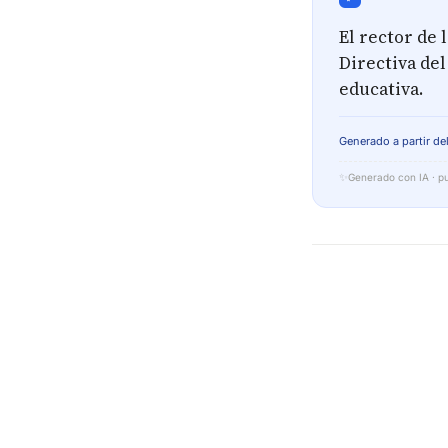
El rector de
Directiva del
educativa.
Generado a partir del
✨
Generado con IA · pu