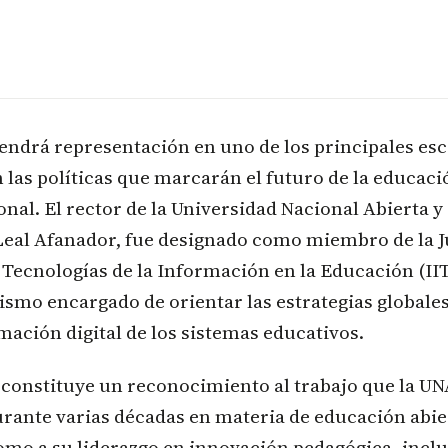
endrá representación en uno de los principales es
n las políticas que marcarán el futuro de la educaci
onal. El rector de la Universidad Nacional Abierta y
Leal Afanador, fue designado como miembro de la J
e Tecnologías de la Información en la Educación (IIT
smo encargado de orientar las estrategias globale
mación digital de los sistemas educativos.
 constituye un reconocimiento al trabajo que la U
rante varias décadas en materia de educación abiert
como a su liderazgo en innovación pedagógica, incl