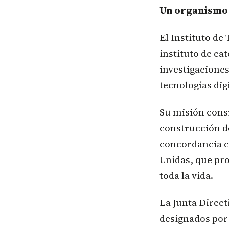
Un organismo 
El Instituto de
instituto de ca
investigacione
tecnologías dig
Su misión cons
construcción de
concordancia co
Unidas, que pr
toda la vida.
La Junta Direct
designados por 