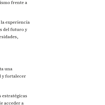
nismo frente a
 la experiencia
s del futuro y
rsidades,
ta una
 y fortalecer
s estratégicas
de acceder a