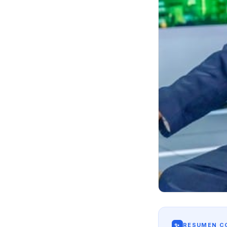
✨
RESUMEN CO