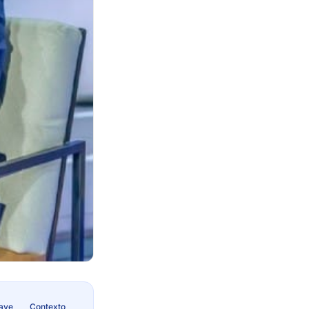
lave
Contexto