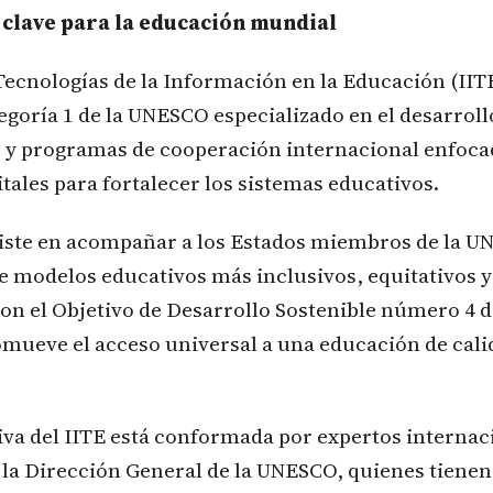
clave para la educación mundial
 Tecnologías de la Información en la Educación (IITE
tegoría 1 de la UNESCO especializado en el desarrollo
s y programas de cooperación internacional enfocad
itales para fortalecer los sistemas educativos.
iste en acompañar a los Estados miembros de la U
 modelos educativos más inclusivos, equitativos y 
n el Objetivo de Desarrollo Sostenible número 4 d
omueve el acceso universal a una educación de cal
iva del IITE está conformada por expertos internac
la Dirección General de la UNESCO, quienes tienen