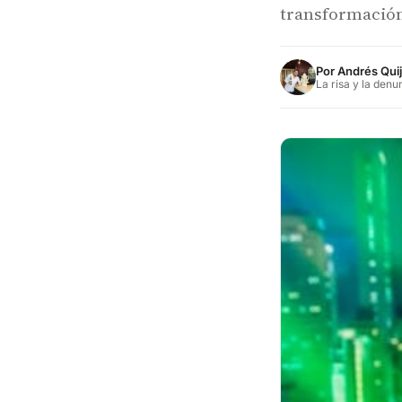
transformación 
Por
Andrés Qui
La risa y la denu