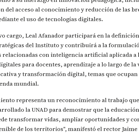
n del acceso al conocimiento y reducción de las b
ediante el uso de tecnologías digitales.
o cargo, Leal Afanador participará en la definición
ratégicas del Instituto y contribuirá a la formulació
 relacionadas con inteligencia artificial aplicada a
gitales para docentes, aprendizaje a lo largo de la 
cativa y transformación digital, temas que ocupan
genda mundial.
ento representa un reconocimiento al trabajo qu
arrollado la UNAD para demostrar que la educació
de transformar vidas, ampliar oportunidades y con
enible de los territorios", manifestó el rector Jaime