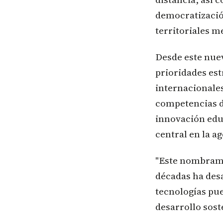
democratizació
territoriales m
Desde este nuev
prioridades est
internacionales
competencias di
innovación edu
central en la a
"Este nombrami
décadas ha des
tecnologías pue
desarrollo sost