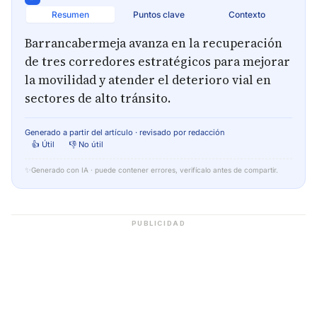
Resumen
Puntos clave
Contexto
Barrancabermeja avanza en la recuperación
de tres corredores estratégicos para mejorar
la movilidad y atender el deterioro vial en
sectores de alto tránsito.
Generado a partir del artículo · revisado por redacción
👍 Útil
👎 No útil
✨
Generado con IA · puede contener errores, verifícalo antes de compartir.
PUBLICIDAD