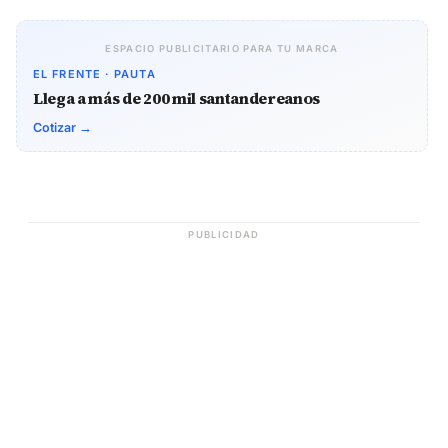
ESPACIO PUBLICITARIO PARA TU MARCA
EL FRENTE · PAUTA
Llega a más de 200 mil santandereanos
Cotizar →
PUBLICIDAD