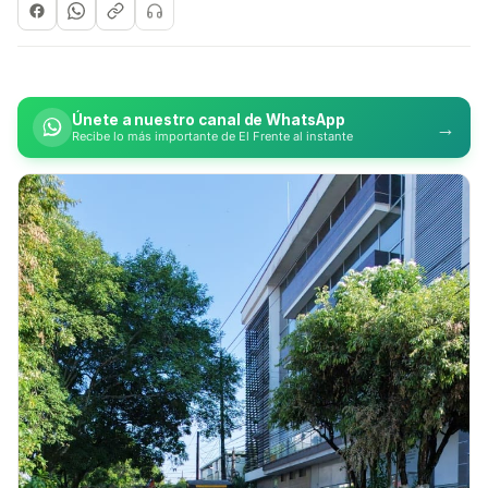
Únete a nuestro canal de WhatsApp
→
Recibe lo más importante de El Frente al instante