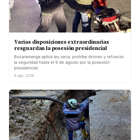
Varias disposiciones extraordinarias
resguardan la posesión presidencial
Bucaramanga aplica ley seca, prohíbe drones y refuerza
la seguridad hasta el 9 de agosto por la posesión
presidencial.
6 ago. 2026