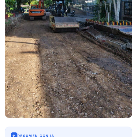
✨
RESUMEN CON IA