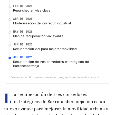
FEB DE 2026
Reparcheo en vías clave
ABR DE 2026
Modernización del corredor industrial
MAY DE 2026
Plan de recuperación vial avanza
JUN DE 2026
Recuperación vial para mejorar movilidad
JUL DE 2026
Recuperación de tres corredores estratégicos de
Barrancabermeja
✨
Generado con IA · puede contener errores, verifícalo antes de compartir.
L
a recuperación de tres corredores
estratégicos de Barrancabermeja marca un
nuevo avance para mejorar la movilidad urbana y