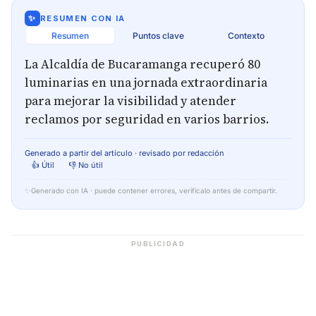
✨
RESUMEN CON IA
Resumen
Puntos clave
Contexto
La Alcaldía de Bucaramanga recuperó 80
luminarias en una jornada extraordinaria
para mejorar la visibilidad y atender
reclamos por seguridad en varios barrios.
Generado a partir del artículo · revisado por redacción
👍 Útil
👎 No útil
✨
Generado con IA · puede contener errores, verifícalo antes de compartir.
PUBLICIDAD