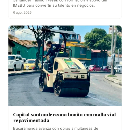
Santander Fashion Week con formación y apoyo del
IMEBU para convertir su talento en negocios.
6 ago. 2026
Capital santandereana bonita con malla vial
repavimentada
Bucaramanga avanza con obras simultáneas de