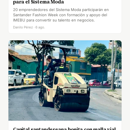
para el Sistema Moda
20 emprendedores del Sistema Moda participarán en
Santander Fashion Week con formación y apoyo del
IMEBU para convertir su talento en negocios.
Danilo Pérez · 6 ago.
Capital santandereana bonita con malla vial