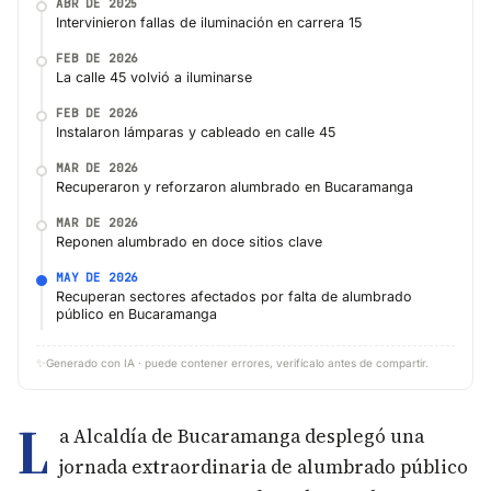
ABR DE 2025
Intervinieron fallas de iluminación en carrera 15
FEB DE 2026
La calle 45 volvió a iluminarse
FEB DE 2026
Instalaron lámparas y cableado en calle 45
MAR DE 2026
Recuperaron y reforzaron alumbrado en Bucaramanga
MAR DE 2026
Reponen alumbrado en doce sitios clave
MAY DE 2026
Recuperan sectores afectados por falta de alumbrado
público en Bucaramanga
✨
Generado con IA · puede contener errores, verifícalo antes de compartir.
L
a Alcaldía de Bucaramanga desplegó una
jornada extraordinaria de alumbrado público