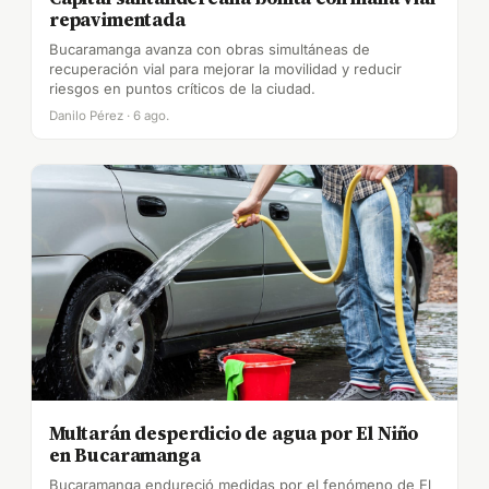
repavimentada
Bucaramanga avanza con obras simultáneas de
recuperación vial para mejorar la movilidad y reducir
riesgos en puntos críticos de la ciudad.
Danilo Pérez · 6 ago.
Multarán desperdicio de agua por El Niño
en Bucaramanga
Bucaramanga endureció medidas por el fenómeno de El