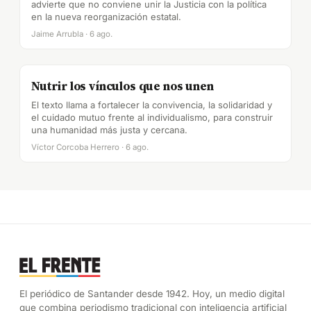
advierte que no conviene unir la Justicia con la política
en la nueva reorganización estatal.
Jaime Arrubla · 6 ago.
Nutrir los vínculos que nos unen
El texto llama a fortalecer la convivencia, la solidaridad y
el cuidado mutuo frente al individualismo, para construir
una humanidad más justa y cercana.
Víctor Corcoba Herrero · 6 ago.
El periódico de Santander desde 1942. Hoy, un medio digital
que combina periodismo tradicional con inteligencia artificial