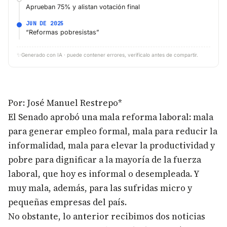
Aprueban 75% y alistan votación final
JUN DE 2025
“Reformas pobresistas”
✨
Generado con IA · puede contener errores, verifícalo antes de compartir.
Por: José Manuel Restrepo*
El Senado aprobó una mala reforma laboral: mala
para generar empleo formal, mala para reducir la
informalidad, mala para elevar la productividad y
pobre para dignificar a la mayoría de la fuerza
laboral, que hoy es informal o desempleada. Y
muy mala, además, para las sufridas micro y
pequeñas empresas del país.
No obstante, lo anterior recibimos dos noticias