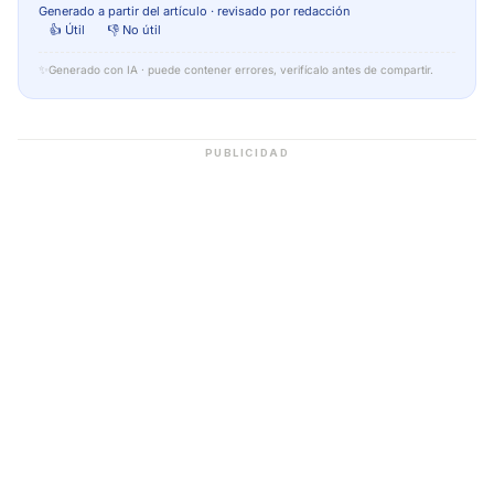
Generado a partir del artículo · revisado por redacción
👍 Útil
👎 No útil
✨
Generado con IA · puede contener errores, verifícalo antes de compartir.
PUBLICIDAD