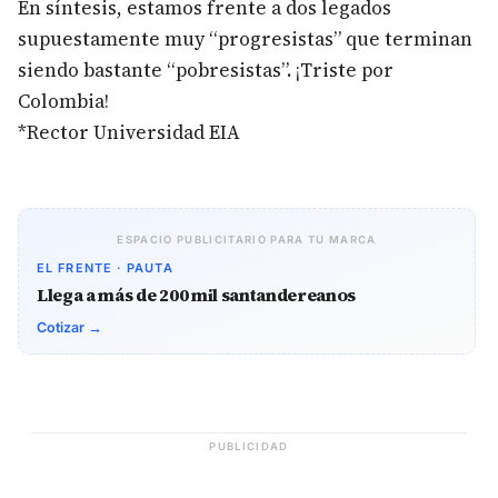
En síntesis, estamos frente a dos legados
supuestamente muy “progresistas” que terminan
siendo bastante “pobresistas”. ¡Triste por
Colombia!
*Rector Universidad EIA
ESPACIO PUBLICITARIO PARA TU MARCA
EL FRENTE · PAUTA
Llega a más de 200 mil santandereanos
Cotizar →
PUBLICIDAD