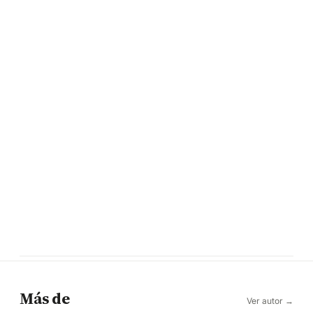
Más de
Ver autor →