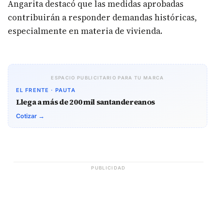
Angarita destacó que las medidas aprobadas
contribuirán a responder demandas históricas,
especialmente en materia de vivienda.
ESPACIO PUBLICITARIO PARA TU MARCA
EL FRENTE · PAUTA
Llega a más de 200 mil santandereanos
Cotizar →
PUBLICIDAD