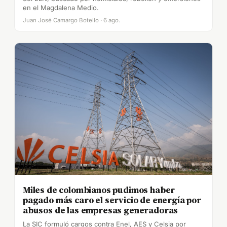
en el Magdalena Medio.
Juan José Camargo Botello · 6 ago.
Miles de colombianos pudimos haber
pagado más caro el servicio de energía por
abusos de las empresas generadoras
La SIC formuló cargos contra Enel, AES y Celsia por