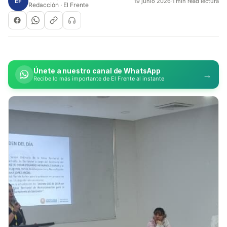
EF
19 junio 2026
·
1 min read lectura
Redacción · El Frente
Únete a nuestro canal de WhatsApp
→
Recibe lo más importante de El Frente al instante