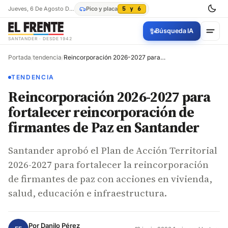
Jueves, 6 De Agosto De 2026
Pico y placa
5 y 6
✨
Búsqueda IA
SANTANDER · DESDE 1942
Portada
/
tendencia
/
Reincorporación 2026-2027 para fortalecer reincorporación de firmantes de Paz en Santander
TENDENCIA
Reincorporación 2026-2027 para
fortalecer reincorporación de
firmantes de Paz en Santander
Santander aprobó el Plan de Acción Territorial
2026-2027 para fortalecer la reincorporación
de firmantes de paz con acciones en vivienda,
salud, educación e infraestructura.
Por
Danilo Pérez