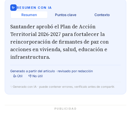
✨
RESUMEN CON IA
Resumen
Puntos clave
Contexto
Santander aprobó el Plan de Acción
Territorial 2026-2027 para fortalecer la
reincorporación de firmantes de paz con
acciones en vivienda, salud, educación e
infraestructura.
Generado a partir del artículo · revisado por redacción
👍 Útil
👎 No útil
✨
Generado con IA · puede contener errores, verifícalo antes de compartir.
PUBLICIDAD