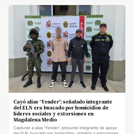
Cayó alias ‘Yender’: señalado integrante
del ELN era buscado por homicidios de
líderes sociales y extorsiones en
Magdalena Medio
Capturan a alias ‘Yender’, presunto integrante de apoyo
del ELN, buscado por homicidios, rebelión y extorsiones