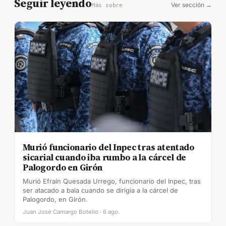
Seguir leyendo
Ver sección →
Más sobre
Murió funcionario del Inpec tras atentado
sicarial cuando iba rumbo a la cárcel de
Palogordo en Girón
Murió Efraín Quesada Urrego, funcionario del Inpec, tras
ser atacado a bala cuando se dirigía a la cárcel de
Palogordo, en Girón.
Juan José Camargo Botello · 6 ago.