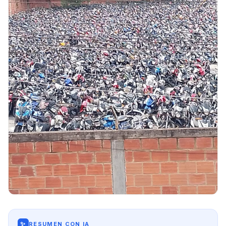
✨
RESUMEN CON IA