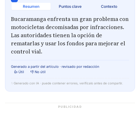
Resumen
Puntos clave
Contexto
Bucaramanga enfrenta un gran problema con
motocicletas decomisadas por infracciones.
Las autoridades tienen la opción de
rematarlas y usar los fondos para mejorar el
control vial.
Generado a partir del artículo · revisado por redacción
👍 Útil
👎 No útil
✨
Generado con IA · puede contener errores, verifícalo antes de compartir.
PUBLICIDAD