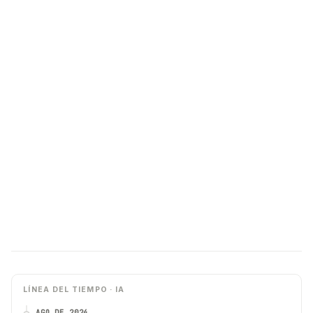
LÍNEA DEL TIEMPO · IA
AGO DE 2024