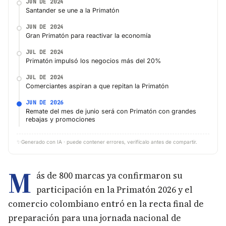
JUN DE 2024
Santander se une a la Primatón
JUN DE 2024
Gran Primatón para reactivar la economía
JUL DE 2024
Primatón impulsó los negocios más del 20%
JUL DE 2024
Comerciantes aspiran a que repitan la Primatón
JUN DE 2026
Remate del mes de junio será con Primatón con grandes
rebajas y promociones
✨
Generado con IA · puede contener errores, verifícalo antes de compartir.
M
ás de 800 marcas ya confirmaron su
participación en la Primatón 2026 y el
comercio colombiano entró en la recta final de
preparación para una jornada nacional de