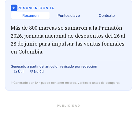
✨
RESUMEN CON IA
Resumen
Puntos clave
Contexto
Más de 800 marcas se sumaron a la Primatón
2026, jornada nacional de descuentos del 26 al
28 de junio para impulsar las ventas formales
en Colombia.
Generado a partir del artículo · revisado por redacción
👍 Útil
👎 No útil
✨
Generado con IA · puede contener errores, verifícalo antes de compartir.
PUBLICIDAD