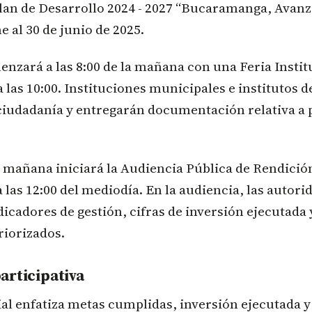
lan de Desarrollo 2024 - 2027 “Bucaramanga, Avanz
e al 30 de junio de 2025.
nzará a las 8:00 de la mañana con una Feria Instit
 las 10:00. Instituciones municipales e institutos 
 ciudadanía y entregarán documentación relativa a
la mañana iniciará la Audiencia Pública de Rendició
a las 12:00 del mediodía. En la audiencia, las autori
icadores de gestión, cifras de inversión ejecutada y
riorizados.
articipativa
ial enfatiza metas cumplidas, inversión ejecutada y