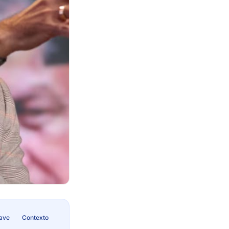
lave
Contexto