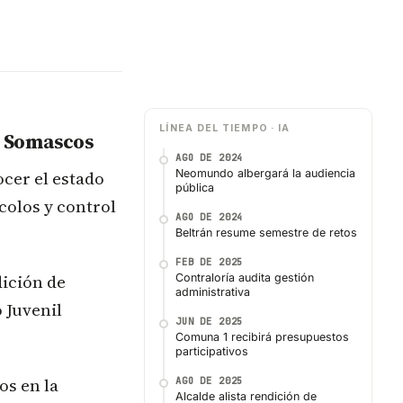
LÍNEA DEL TIEMPO · IA
s Somascos
AGO DE 2024
cer el estado
Neomundo albergará la audiencia
pública
colos y control
AGO DE 2024
Beltrán resume semestre de retos
FEB DE 2025
ición de
Contraloría audita gestión
administrativa
o Juvenil
JUN DE 2025
Comuna 1 recibirá presupuestos
participativos
os en la
AGO DE 2025
Alcalde alista rendición de