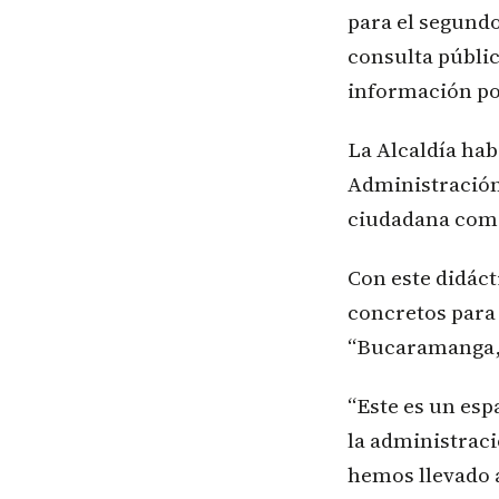
para el segundo
consulta públic
información por
La Alcaldía hab
Administración 
ciudadana como 
Con este didáct
concretos para 
“Bucaramanga, 
“Este es un es
la administraci
hemos llevado a