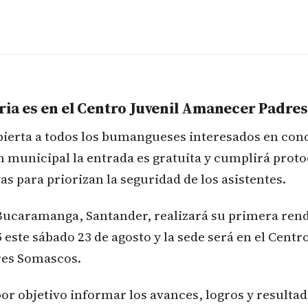
ria es en el Centro Juvenil Amanecer Padre
bierta a todos los bumangueses interesados en cono
ón municipal la entrada es gratuita y cumplirá proto
as para priorizan la seguridad de los asistentes.
 Bucaramanga, Santander, realizará su primera rend
 este sábado 23 de agosto y la sede será en el Centr
es Somascos.
por objetivo informar los avances, logros y resultad