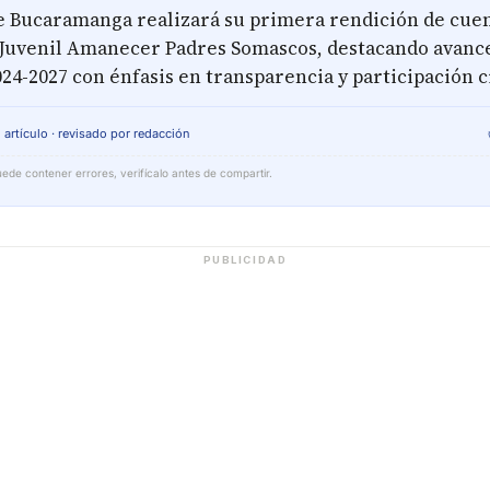
de Bucaramanga realizará su primera rendición de cuen
 Juvenil Amanecer Padres Somascos, destacando avance
24-2027 con énfasis en transparencia y participación 
 artículo · revisado por redacción
ede contener errores, verifícalo antes de compartir.
PUBLICIDAD