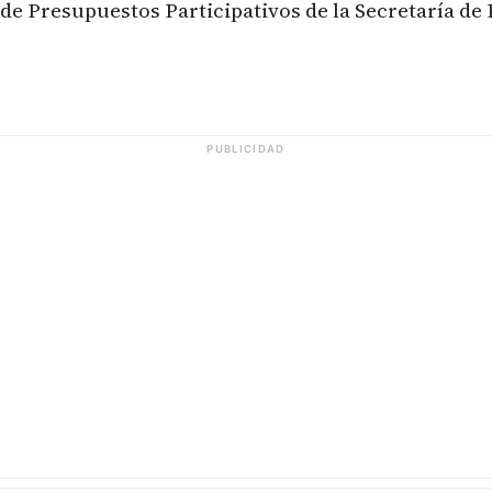
r de Presupuestos Participativos de la Secretaría de
PUBLICIDAD