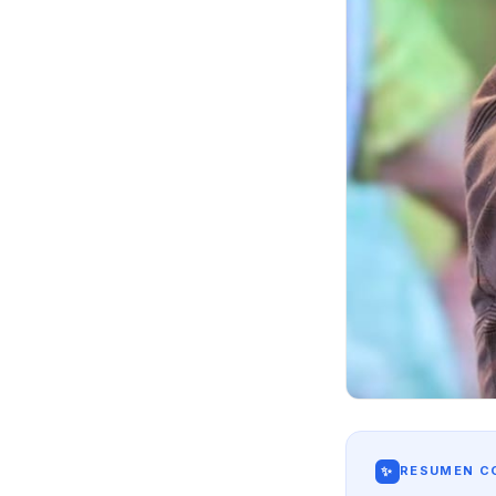
✨
RESUMEN CO