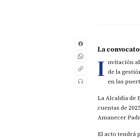
La convocato
I
nvitación a
de la gesti
en las puert
La Alcaldía de
cuentas de 2025
Amanecer Padr
El acto tendrá 