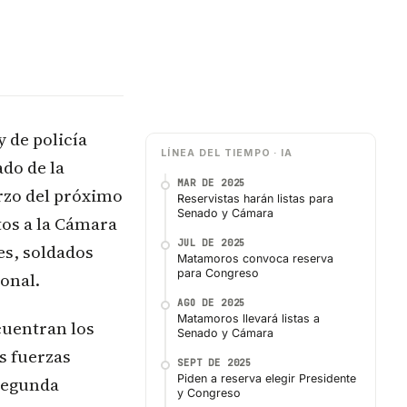
y de policía
LÍNEA DEL TIEMPO · IA
do de la
MAR DE 2025
rzo del próximo
Reservistas harán listas para
Senado y Cámara
tos a la Cámara
JUL DE 2025
es, soldados
Matamoros convoca reserva
para Congreso
onal.
AGO DE 2025
Matamoros llevará listas a
cuentran los
Senado y Cámara
s fuerzas
SEPT DE 2025
Piden a reserva elegir Presidente
 segunda
y Congreso