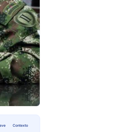
lave
Contexto