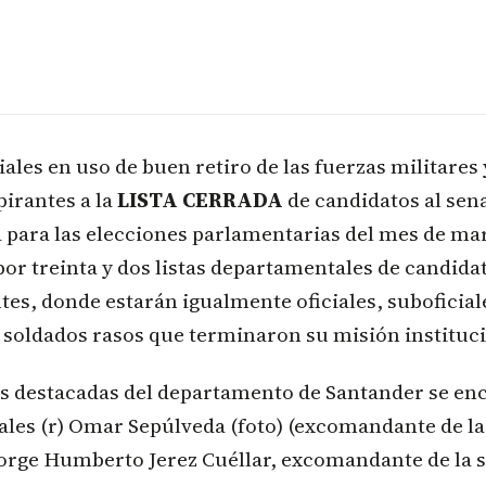
ciales en uso de buen retiro de las fuerzas militares 
pirantes a la
LISTA CERRADA
de candidatos al sena
 para las elecciones parlamentarias del mes de ma
or treinta y dos listas departamentales de candida
es, donde estarán igualmente oficiales, suboficial
 soldados rasos que terminaron su misión instituci
as destacadas del departamento de Santander se en
les (r) Omar Sepúlveda (foto) (excomandante de la
 Jorge Humberto Jerez Cuéllar, excomandante de la