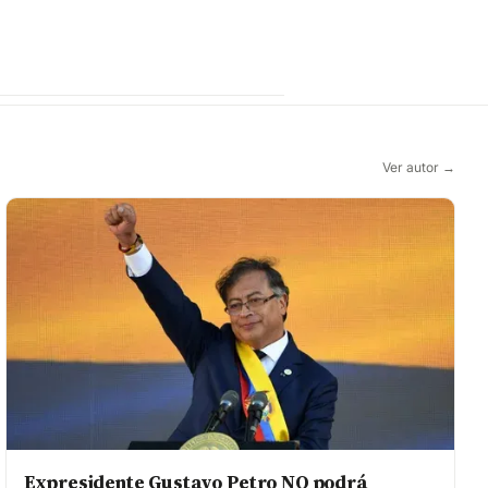
Ver autor →
Expresidente Gustavo Petro NO podrá