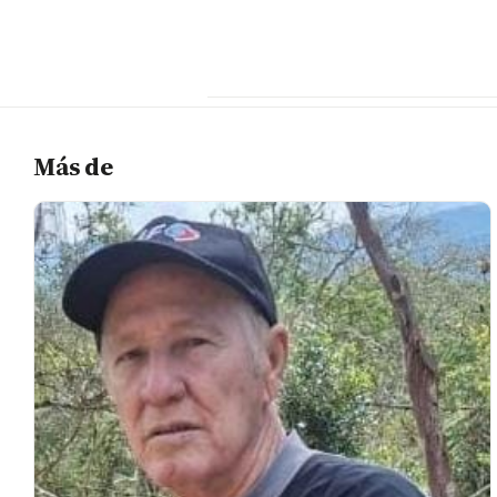
Más de