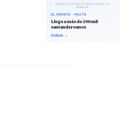
ESPACIO PUBLICITARIO PARA TU
MARCA
EL FRENTE · PAUTA
Llega a más de 200 mil
santandereanos
Cotizar →