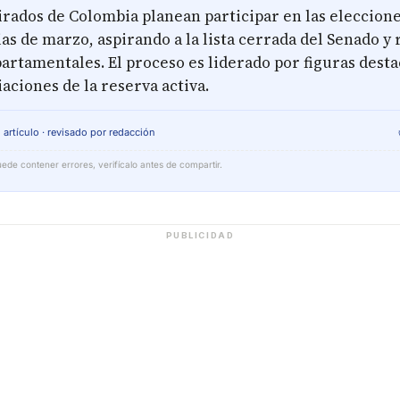
irados de Colombia planean participar en las eleccion
s de marzo, aspirando a la lista cerrada del Senado y
partamentales. El proceso es liderado por figuras dest
iaciones de la reserva activa.
 artículo · revisado por redacción
ede contener errores, verifícalo antes de compartir.
PUBLICIDAD