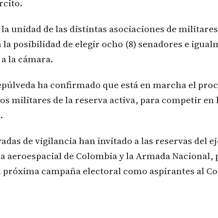
rcito.
la unidad de las distintas asociaciones de militare
n la posibilidad de elegir ocho (8) senadores e igua
 a la cámara.
Sepúlveda ha confirmado que está en marcha el pro
los militares de la reserva activa, para competir en 
.
das de vigilancia han invitado a las reservas del ejé
rza aeroespacial de Colombia y la Armada Nacional,
la próxima campaña electoral como aspirantes al C