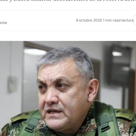
9 octubre 2025
·
1 min read lectura
rente