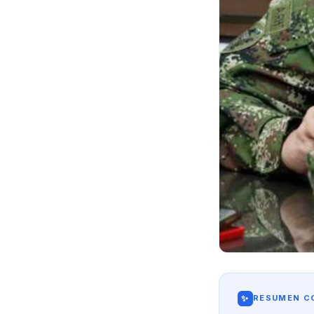
✨
RESUMEN CO