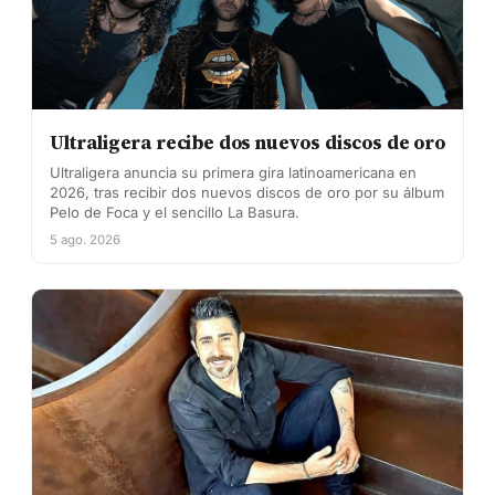
Ultraligera recibe dos nuevos discos de oro
Ultraligera anuncia su primera gira latinoamericana en
2026, tras recibir dos nuevos discos de oro por su álbum
Pelo de Foca y el sencillo La Basura.
5 ago. 2026