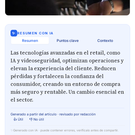
✨
RESUMEN CON IA
Resumen
Puntos clave
Contexto
Las tecnologías avanzadas en el retail, como
IA y videoseguridad, optimizan operaciones y
elevan la experiencia del cliente. Reducen
pérdidas y fortalecen la confianza del
consumidor, creando un entorno de compra
más seguro y rentable. Un cambio esencial en
el sector.
Generado a partir del artículo · revisado por redacción
👍 Útil
👎 No útil
✨
Generado con IA · puede contener errores, verifícalo antes de compartir.