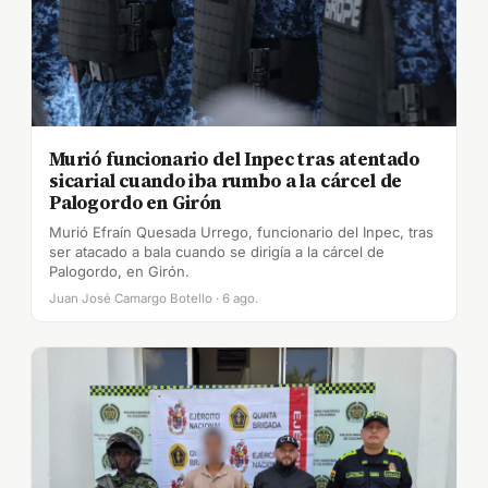
Murió funcionario del Inpec tras atentado
sicarial cuando iba rumbo a la cárcel de
Palogordo en Girón
Murió Efraín Quesada Urrego, funcionario del Inpec, tras
ser atacado a bala cuando se dirigía a la cárcel de
Palogordo, en Girón.
Juan José Camargo Botello · 6 ago.