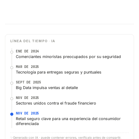
LÍNEA DEL TIEMPO · IA
ENE DE 2024
Comerciantes minoristas preocupados por su seguridad
MAR DE 2025
Tecnología para entregas seguras y puntuales
SEPT DE 2025
Big Data impulsa ventas al detalle
NOV DE 2025
Sectores unidos contra el fraude financiero
NOV DE 2025
Retail seguro clave para una experiencia del consumidor
diferenciada
✨
Generado con IA · puede contener errores, verifícalo antes de compartir.