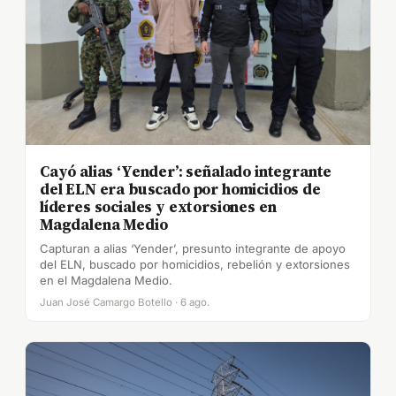
Cayó alias ‘Yender’: señalado integrante
del ELN era buscado por homicidios de
líderes sociales y extorsiones en
Magdalena Medio
Capturan a alias ‘Yender’, presunto integrante de apoyo
del ELN, buscado por homicidios, rebelión y extorsiones
en el Magdalena Medio.
Juan José Camargo Botello · 6 ago.