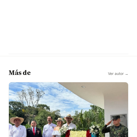
Más de
Ver autor →