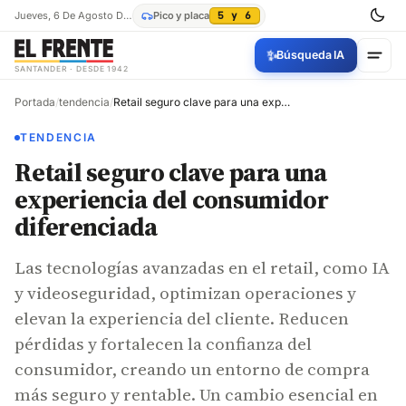
Jueves, 6 De Agosto De 2026
Pico y placa
5 y 6
✨
Búsqueda IA
SANTANDER · DESDE 1942
Portada
/
tendencia
/
Retail seguro clave para una experiencia del consumidor diferenciada
TENDENCIA
Retail seguro clave para una
experiencia del consumidor
diferenciada
Las tecnologías avanzadas en el retail, como IA
y videoseguridad, optimizan operaciones y
elevan la experiencia del cliente. Reducen
pérdidas y fortalecen la confianza del
consumidor, creando un entorno de compra
más seguro y rentable. Un cambio esencial en