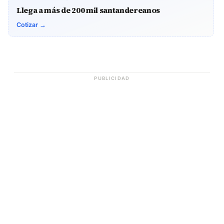
Llega a más de 200 mil santandereanos
Cotizar →
PUBLICIDAD