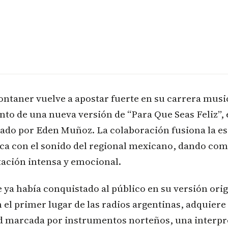
ntaner vuelve a apostar fuerte en su carrera music
to de una nueva versión de “Para Que Seas Feliz”, 
do por Eden Muñoz. La colaboración fusiona la ese
ca con el sonido del regional mexicano, dando com
tación intensa y emocional.
 ya había conquistado al público en su versión orig
 el primer lugar de las radios argentinas, adquier
d marcada por instrumentos norteños, una interp