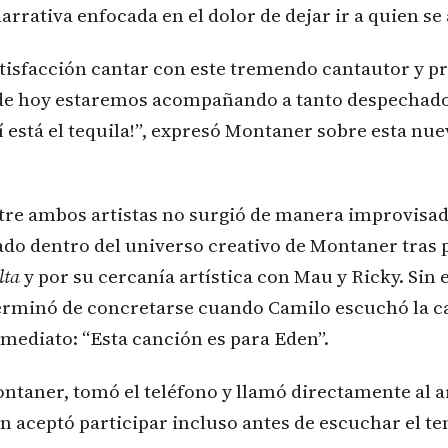
narrativa enfocada en el dolor de dejar ir a quien se
atisfacción cantar con este tremendo cantautor y p
e hoy estaremos acompañando a tanto despechado
í está el tequila!”, expresó Montaner sobre esta nue
tre ambos artistas no surgió de manera improvisa
ado dentro del universo creativo de Montaner tras p
lta
y por su cercanía artística con Mau y Ricky. Sin
erminó de concretarse cuando Camilo escuchó la c
mediato: “Esta canción es para Eden”.
taner, tomó el teléfono y llamó directamente al a
n aceptó participar incluso antes de escuchar el t