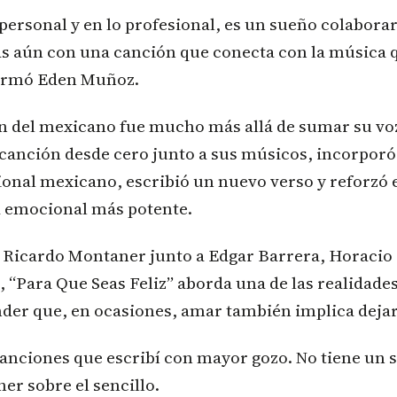
 personal y en lo profesional, es un sueño colabora
s aún con una canción que conecta con la música 
firmó Eden Muñoz.
ón del mexicano fue mucho más allá de sumar su v
canción desde cero junto a sus músicos, incorporó
ional mexicano, escribió un nuevo verso y reforzó 
a emocional más potente.
Ricardo Montaner junto a Edgar Barrera, Horacio 
 “Para Que Seas Feliz” aborda una de las realidades
der que, en ocasiones, amar también implica dejar 
canciones que escribí con mayor gozo. No tiene un so
r sobre el sencillo.