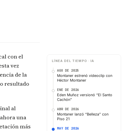
al con el
LÍNEA DEL TIEMPO · IA
esta vez
AGO DE 2025
ncia de la
Montaner estrenó videoclip con
Héctor Montaner
o resultado
ENE DE 2026
Eden Muñoz versionó “El Santo
Cachón”
inal al
ABR DE 2026
Montaner lanzó “Belleza” con
e ahora una
Piso 21
retación más
MAY DE 2026