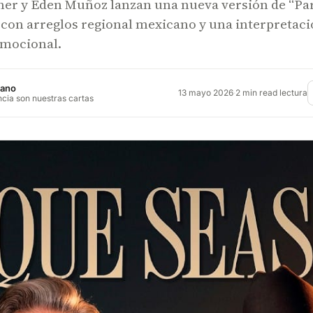
er y Eden Muñoz lanzan una nueva versión de “Pa
 con arreglos regional mexicano y una interpretac
emocional.
jano
13 mayo 2026
·
2 min read lectura
ncia son nuestras cartas