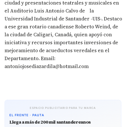
ciudad y presentaciones teatrales y musicales en
el Auditorio Luis Antonio Calvo de la
Universidad Industrial de Santander -UIS-. Destaco
a ese gran rotario canadiense Roberto Weind, de
la ciudad de Caligari, Canadá, quien apoyó con
iniciativa y recursos importantes inversiones de
mejoramiento de acueductos veredales en el
Departamento. Email:
antoniojosediazardila@hotmail.com
ESPACIO PUBLICITARIO PARA TU MARCA
EL FRENTE · PAUTA
Llega a más de 200 mil santandereanos