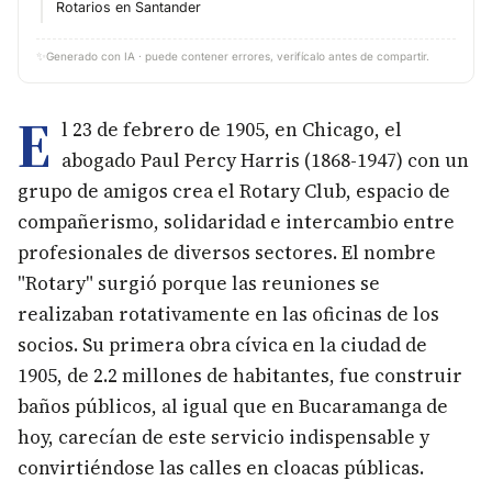
Rotarios en Santander
✨
Generado con IA · puede contener errores, verifícalo antes de compartir.
E
l 23 de febrero de 1905, en Chicago, el
abogado Paul Percy Harris (1868-1947) con un
grupo de amigos crea el Rotary Club, espacio de
compañerismo, solidaridad e intercambio entre
profesionales de diversos sectores. El nombre
"Rotary" surgió porque las reuniones se
realizaban rotativamente en las oficinas de los
socios. Su primera obra cívica en la ciudad de
1905, de 2.2 millones de habitantes, fue construir
baños públicos, al igual que en Bucaramanga de
hoy, carecían de este servicio indispensable y
convirtiéndose las calles en cloacas públicas.