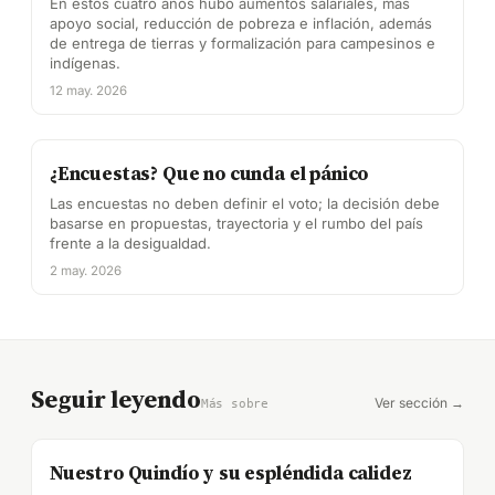
En estos cuatro años hubo aumentos salariales, más
apoyo social, reducción de pobreza e inflación, además
de entrega de tierras y formalización para campesinos e
indígenas.
12 may. 2026
¿Encuestas? Que no cunda el pánico
Las encuestas no deben definir el voto; la decisión debe
basarse en propuestas, trayectoria y el rumbo del país
frente a la desigualdad.
2 may. 2026
Seguir leyendo
Ver sección →
Más sobre
Nuestro Quindío y su espléndida calidez