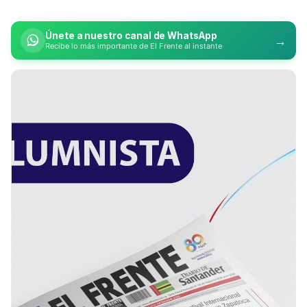
Únete a nuestro canal de WhatsApp
→
Recibe lo más importante de El Frente al instante