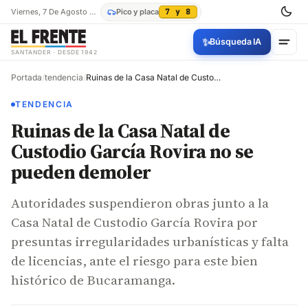
Viernes, 7 De Agosto De 2026
Pico y placa
7 y 8
✨
Búsqueda IA
SANTANDER · DESDE 1942
Portada
/
tendencia
/
Ruinas de la Casa Natal de Custodio García Rovira no se pueden demoler
TENDENCIA
Ruinas de la Casa Natal de
Custodio García Rovira no se
pueden demoler
Autoridades suspendieron obras junto a la
Casa Natal de Custodio García Rovira por
presuntas irregularidades urbanísticas y falta
de licencias, ante el riesgo para este bien
histórico de Bucaramanga.