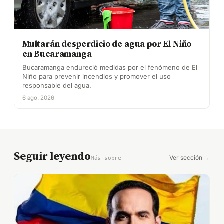
Multarán desperdicio de agua por El Niño
en Bucaramanga
Bucaramanga endureció medidas por el fenómeno de El
Niño para prevenir incendios y promover el uso
responsable del agua.
6 ago. 2026
Seguir leyendo
Ver sección →
Más sobre