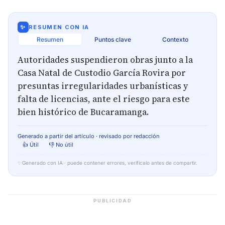
✨
RESUMEN CON IA
Resumen
Puntos clave
Contexto
Autoridades suspendieron obras junto a la
Casa Natal de Custodio García Rovira por
presuntas irregularidades urbanísticas y
falta de licencias, ante el riesgo para este
bien histórico de Bucaramanga.
Generado a partir del artículo · revisado por redacción
👍 Útil
👎 No útil
✨
Generado con IA · puede contener errores, verifícalo antes de compartir.
PUBLICIDAD