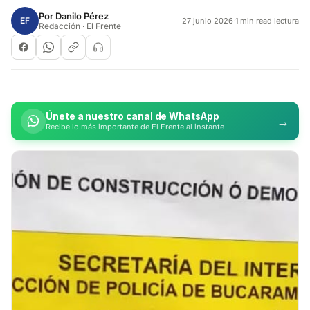
Por
Danilo Pérez
EF
27 junio 2026
·
1 min read lectura
Redacción · El Frente
Únete a nuestro canal de WhatsApp
→
Recibe lo más importante de El Frente al instante