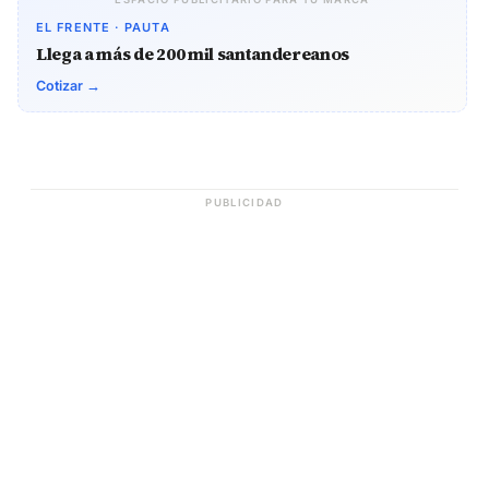
EL FRENTE · PAUTA
Llega a más de 200 mil santandereanos
Cotizar →
PUBLICIDAD