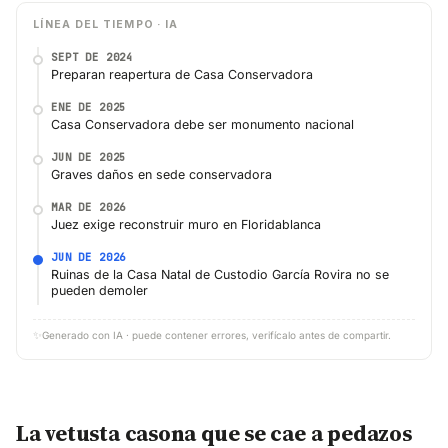
LÍNEA DEL TIEMPO · IA
SEPT DE 2024
Preparan reapertura de Casa Conservadora
ENE DE 2025
Casa Conservadora debe ser monumento nacional
JUN DE 2025
Graves daños en sede conservadora
MAR DE 2026
Juez exige reconstruir muro en Floridablanca
JUN DE 2026
Ruinas de la Casa Natal de Custodio García Rovira no se
pueden demoler
✨
Generado con IA · puede contener errores, verifícalo antes de compartir.
La vetusta casona que se cae a pedazos