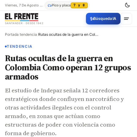
Viernes, 7 De Agosto De 2026
Pico y placa
7 y 8
✨
Búsqueda IA
SANTANDER · DESDE 1942
Portada
/
tendencia
/
Rutas ocultas de la guerra en Colombia Como operan 12 grupos armados
TENDENCIA
Rutas ocultas de la guerra en
Colombia Como operan 12 grupos
armados
El estudio de Indepaz señala 12 corredores
estratégicos donde confluyen narcotráfico y
otras actividades ilegales con el control
armado, en zonas que actúan como
estructuras de poder con violencia como
forma de gobierno.