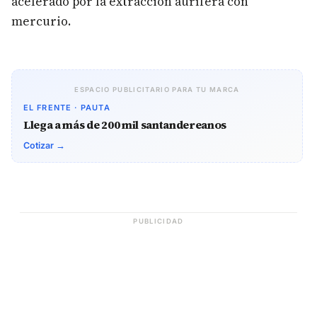
acelerado por la extracción aurífera con
mercurio.
ESPACIO PUBLICITARIO PARA TU MARCA
EL FRENTE · PAUTA
Llega a más de 200 mil santandereanos
Cotizar →
PUBLICIDAD