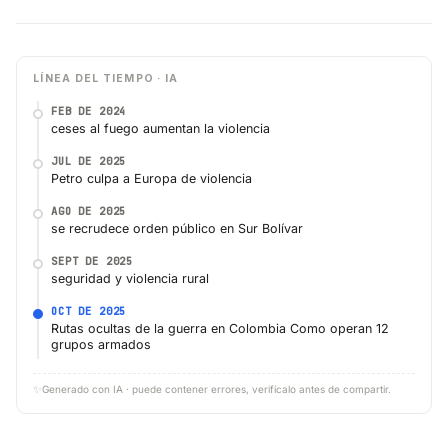
LÍNEA DEL TIEMPO · IA
FEB DE 2024
ceses al fuego aumentan la violencia
JUL DE 2025
Petro culpa a Europa de violencia
AGO DE 2025
se recrudece orden público en Sur Bolívar
SEPT DE 2025
seguridad y violencia rural
OCT DE 2025
Rutas ocultas de la guerra en Colombia Como operan 12
grupos armados
✨
Generado con IA · puede contener errores, verifícalo antes de compartir.