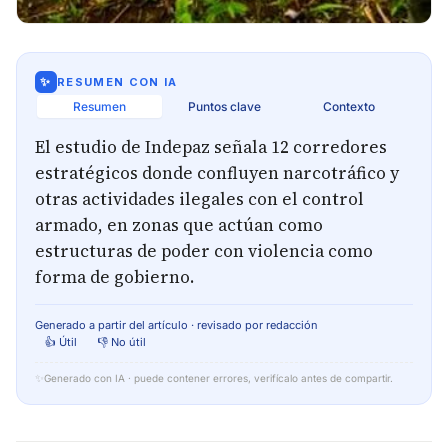
✨
RESUMEN CON IA
Resumen
Puntos clave
Contexto
El estudio de Indepaz señala 12 corredores
estratégicos donde confluyen narcotráfico y
otras actividades ilegales con el control
armado, en zonas que actúan como
estructuras de poder con violencia como
forma de gobierno.
Generado a partir del artículo · revisado por redacción
👍 Útil
👎 No útil
✨
Generado con IA · puede contener errores, verifícalo antes de compartir.