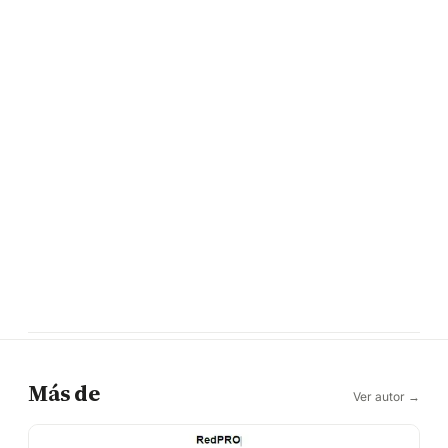
Más de
Ver autor →