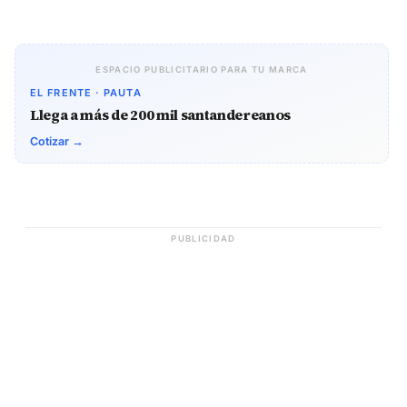
ESPACIO PUBLICITARIO PARA TU MARCA
EL FRENTE · PAUTA
Llega a más de 200 mil santandereanos
Cotizar →
PUBLICIDAD