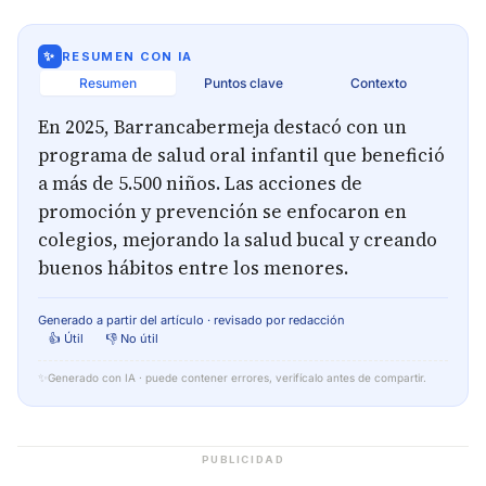
✨
RESUMEN CON IA
Resumen
Puntos clave
Contexto
En 2025, Barrancabermeja destacó con un
programa de salud oral infantil que benefició
a más de 5.500 niños. Las acciones de
promoción y prevención se enfocaron en
colegios, mejorando la salud bucal y creando
buenos hábitos entre los menores.
Generado a partir del artículo · revisado por redacción
👍 Útil
👎 No útil
✨
Generado con IA · puede contener errores, verifícalo antes de compartir.
PUBLICIDAD