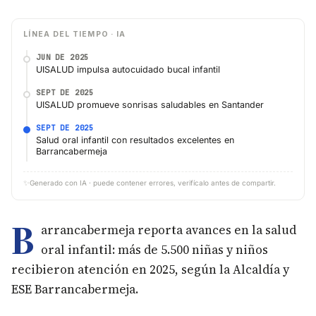
LÍNEA DEL TIEMPO · IA
JUN DE 2025
UISALUD impulsa autocuidado bucal infantil
SEPT DE 2025
UISALUD promueve sonrisas saludables en Santander
SEPT DE 2025
Salud oral infantil con resultados excelentes en
Barrancabermeja
✨
Generado con IA · puede contener errores, verifícalo antes de compartir.
B
arrancabermeja reporta avances en la salud
oral infantil: más de 5.500 niñas y niños
recibieron atención en 2025, según la Alcaldía y
ESE Barrancabermeja.