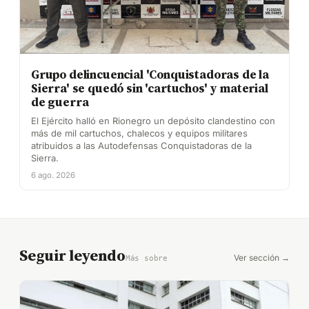
Grupo delincuencial 'Conquistadoras de la
Sierra' se quedó sin 'cartuchos' y material
de guerra
El Ejército halló en Rionegro un depósito clandestino con
más de mil cartuchos, chalecos y equipos militares
atribuidos a las Autodefensas Conquistadoras de la
Sierra.
6 ago. 2026
Seguir leyendo
Ver sección →
Más sobre