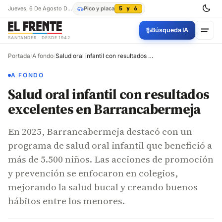
Jueves, 6 De Agosto De 2026
Pico y placa
5 y 6
✨
Búsqueda IA
SANTANDER · DESDE 1942
Portada
/
A fondo
/
Salud oral infantil con resultados excelentes en Barrancabermeja
A FONDO
Salud oral infantil con resultados
excelentes en Barrancabermeja
En 2025, Barrancabermeja destacó con un
programa de salud oral infantil que benefició a
más de 5.500 niños. Las acciones de promoción
y prevención se enfocaron en colegios,
mejorando la salud bucal y creando buenos
hábitos entre los menores.