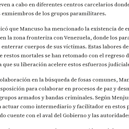
even a cabo en diferentes centros carcelarios dond
s exmiembros de los grupos paramilitares.
licó que Mancuso ha mencionado la existencia de en
n la zona fronteriza con Venezuela, donde los par
o enterrar cuerpos de sus víctimas. Estas labores d
e restos mortales se han retomado con el regreso 
a que su liberación acelere estos esfuerzos judicial
olaboración en la búsqueda de fosas comunes, Ma
sposición para colaborar en procesos de paz y des
 grupos armados y bandas criminales. Según Menj
a actuar como intermediario y facilitador en estos 
o cuente con el aval del Gobierno y las autoridades