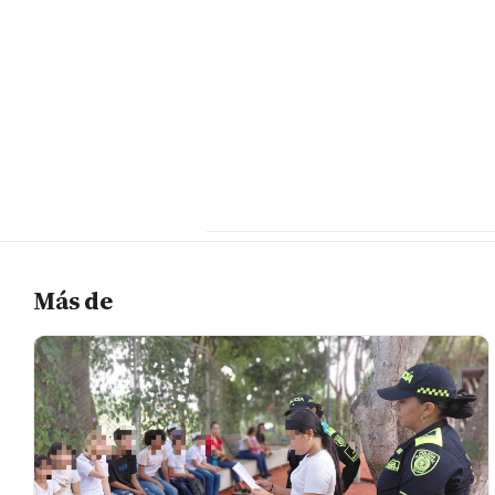
Más de