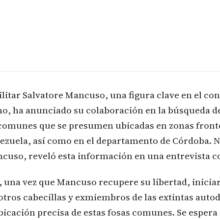
litar Salvatore Mancuso, una figura clave en el co
o, ha anunciado su colaboración en la búsqueda d
 comunes que se presumen ubicadas en zonas fronte
ezuela, así como en el departamento de Córdoba. 
cuso, reveló esta información en una entrevista c
una vez que Mancuso recupere su libertad, iniciar
tros cabecillas y exmiembros de las extintas auto
bicación precisa de estas fosas comunes. Se espera