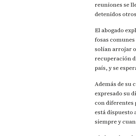
reuniones se ll
detenidos otro
El abogado exp
fosas comunes e
solían arrojar 
recuperación d
país, y se esper
Además de su c
expresado su di
con diferentes
está dispuesto 
siempre y cuand