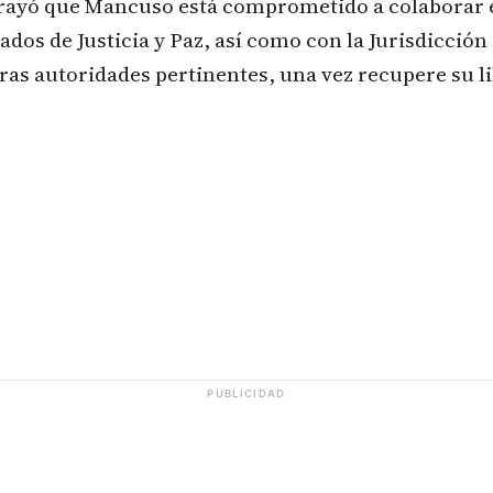
rayó que Mancuso está comprometido a colaborar 
ados de Justicia y Paz, así como con la Jurisdicción
otras autoridades pertinentes, una vez recupere su l
PUBLICIDAD