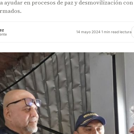
ra ayudar en procesos de paz y desmovilización con
armados.
ez
14 mayo 2024
·
1 min read lectura
rente