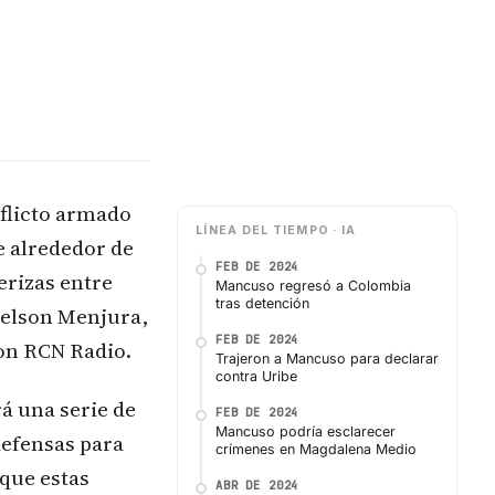
nflicto armado
LÍNEA DEL TIEMPO · IA
e alrededor de
FEB DE 2024
rizas entre
Mancuso regresó a Colombia
tras detención
Nelson Menjura,
FEB DE 2024
on RCN Radio.
Trajeron a Mancuso para declarar
contra Uribe
á una serie de
FEB DE 2024
Mancuso podría esclarecer
defensas para
crímenes en Magdalena Medio
 que estas
ABR DE 2024