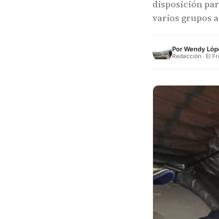
disposición pa
varios grupos 
Por
Wendy Lóp
Redacción · El F