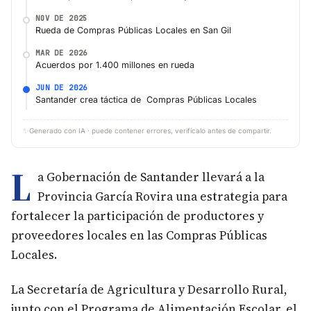
NOV DE 2025
Rueda de Compras Públicas Locales en San Gil
MAR DE 2026
Acuerdos por 1.400 millones en rueda
JUN DE 2026
Santander crea táctica de Compras Públicas Locales
✨
Generado con IA · puede contener errores, verifícalo antes de compartir.
L
a Gobernación de Santander llevará a la
Provincia García Rovira una estrategia para
fortalecer la participación de productores y
proveedores locales en las Compras Públicas
Locales.
La Secretaría de Agricultura y Desarrollo Rural,
junto con el Programa de Alimentación Escolar, el