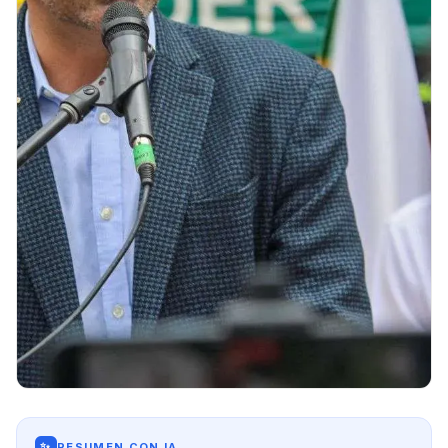
✨
RESUMEN CON IA