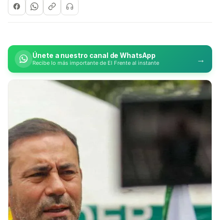
Únete a nuestro canal de WhatsApp
→
Recibe lo más importante de El Frente al instante