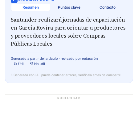
Resumen
Puntos clave
Contexto
Santander realizará jornadas de capacitación
en García Rovira para orientar a productores
y proveedores locales sobre Compras
Públicas Locales.
Generado a partir del artículo · revisado por redacción
👍 Útil
👎 No útil
✨
Generado con IA · puede contener errores, verifícalo antes de compartir.
PUBLICIDAD