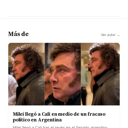
Más de
Ver autor →
Milei llegó a Cali en medio de un fracaso
político en Argentina
Milei llegó a Cali tras el revés en el Senado argentino