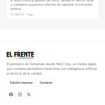
El texto critica la gestión de Petro, señala un déficit fiscal
y cuestiona supuestos intentos de sabotear la transición
política.
ELFRENTE · 7 ago.
El periódico de Santander desde 1942. Hoy, un medio digital
que combina periodismo tradicional con inteligencia artificial
al servicio de la verdad.
Edición impresa
Contacto