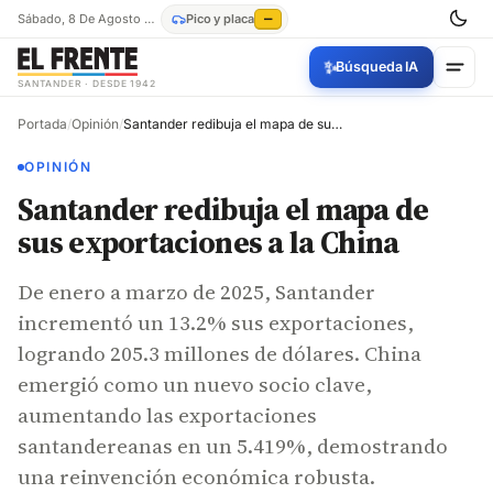
Sábado, 8 De Agosto De 2026
Pico y placa
—
✨
Búsqueda IA
SANTANDER · DESDE 1942
Portada
/
Opinión
/
Santander redibuja el mapa de sus exportaciones a la China
OPINIÓN
Santander redibuja el mapa de
sus exportaciones a la China
De enero a marzo de 2025, Santander
incrementó un 13.2% sus exportaciones,
logrando 205.3 millones de dólares. China
emergió como un nuevo socio clave,
aumentando las exportaciones
santandereanas en un 5.419%, demostrando
una reinvención económica robusta.