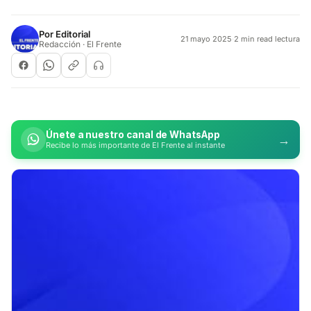
Por
Editorial
21 mayo 2025
·
2 min read lectura
Redacción · El Frente
Únete a nuestro canal de WhatsApp
→
Recibe lo más importante de El Frente al instante