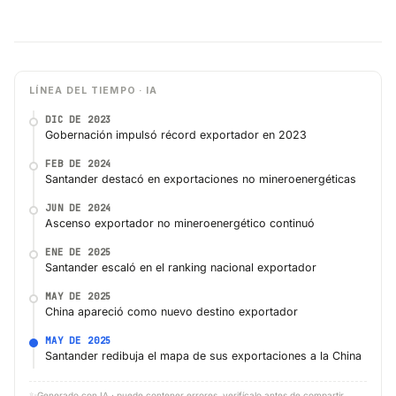
LÍNEA DEL TIEMPO · IA
DIC DE 2023
Gobernación impulsó récord exportador en 2023
FEB DE 2024
Santander destacó en exportaciones no mineroenergéticas
JUN DE 2024
Ascenso exportador no mineroenergético continuó
ENE DE 2025
Santander escaló en el ranking nacional exportador
MAY DE 2025
China apareció como nuevo destino exportador
MAY DE 2025
Santander redibuja el mapa de sus exportaciones a la China
✨
Generado con IA · puede contener errores, verifícalo antes de compartir.