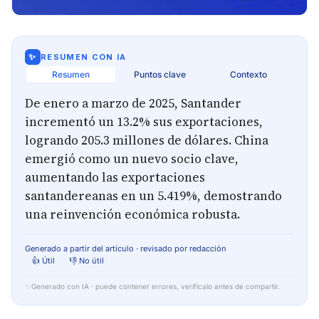
✨
RESUMEN CON IA
Resumen
Puntos clave
Contexto
De enero a marzo de 2025, Santander
incrementó un 13.2% sus exportaciones,
logrando 205.3 millones de dólares. China
emergió como un nuevo socio clave,
aumentando las exportaciones
santandereanas en un 5.419%, demostrando
una reinvención económica robusta.
Generado a partir del artículo · revisado por redacción
👍 Útil
👎 No útil
✨
Generado con IA · puede contener errores, verifícalo antes de compartir.