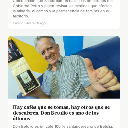
Comunidades de Santurbán rechazan las decisiones del
Gobierno Petro y piden revisar las medidas que afectan
la minería, el campo y la permanencia de familias en el
territorio.
Camilo Silvera · 8 ago.
Hay cafés que se toman, hay otros que se
descubren. Don Betulio es uno de los
últimos
Don Betulio es un café 100 % santandereano de Betulia,