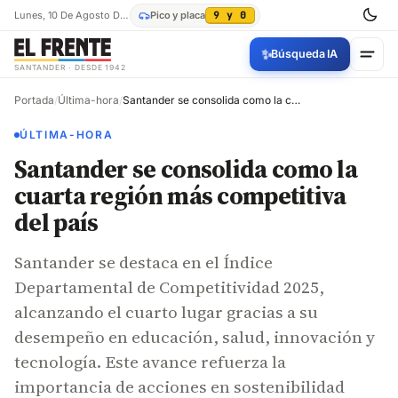
Lunes, 10 De Agosto De 2026
Pico y placa
9 y 0
✨
Búsqueda IA
SANTANDER · DESDE 1942
Portada
/
Última-hora
/
Santander se consolida como la cuarta región más competitiva del país
ÚLTIMA-HORA
Santander se consolida como la
cuarta región más competitiva
del país
Santander se destaca en el Índice
Departamental de Competitividad 2025,
alcanzando el cuarto lugar gracias a su
desempeño en educación, salud, innovación y
tecnología. Este avance refuerza la
importancia de acciones en sostenibilidad