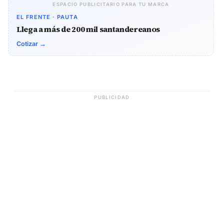
ESPACIO PUBLICITARIO PARA TU MARCA
EL FRENTE · PAUTA
Llega a más de 200 mil santandereanos
Cotizar →
PUBLICIDAD