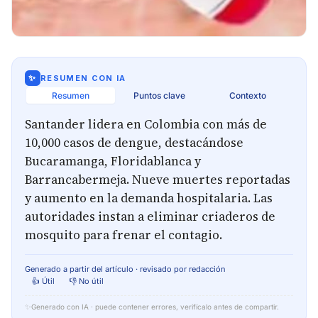
✨
RESUMEN CON IA
Resumen
Puntos clave
Contexto
Santander lidera en Colombia con más de
10,000 casos de dengue, destacándose
Bucaramanga, Floridablanca y
Barrancabermeja. Nueve muertes reportadas
y aumento en la demanda hospitalaria. Las
autoridades instan a eliminar criaderos de
mosquito para frenar el contagio.
Generado a partir del artículo · revisado por redacción
👍 Útil
👎 No útil
✨
Generado con IA · puede contener errores, verifícalo antes de compartir.