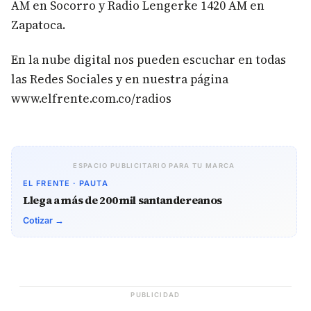
AM en Socorro y Radio Lengerke 1420 AM en
Zapatoca.
En la nube digital nos pueden escuchar en todas
las Redes Sociales y en nuestra página
www.elfrente.com.co/radios
ESPACIO PUBLICITARIO PARA TU MARCA
EL FRENTE · PAUTA
Llega a más de 200 mil santandereanos
Cotizar →
PUBLICIDAD