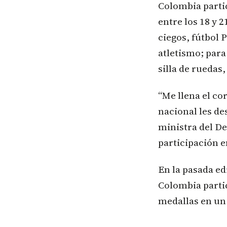
Colombia partic
entre los 18 y 2
ciegos, fútbol 
atletismo; para
silla de ruedas,
“Me llena el co
nacional les de
ministra del De
participación e
En la pasada ed
Colombia partic
medallas en un 