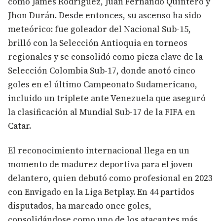
como James Rodríguez, Juan Fernando Quintero y
Jhon Durán. Desde entonces, su ascenso ha sido
meteórico: fue goleador del Nacional Sub-15,
brilló con la Selección Antioquia en torneos
regionales y se consolidó como pieza clave de la
Selección Colombia Sub-17, donde anotó cinco
goles en el último Campeonato Sudamericano,
incluido un triplete ante Venezuela que aseguró
la clasificación al Mundial Sub-17 de la FIFA en
Catar.
El reconocimiento internacional llega en un
momento de madurez deportiva para el joven
delantero, quien debutó como profesional en 2023
con Envigado en la Liga Betplay. En 44 partidos
disputados, ha marcado once goles,
consolidándose como uno de los atacantes más