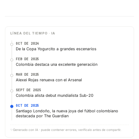
LÍNEA DEL TIEMPO · IA
OCT DE 2024
De la Copa Yogurcito a grandes escenarios
FEB DE 2025
Colombia destaca una excelente generación
MAR DE 2025
Alexei Rojas renueva con el Arsenal
SEPT DE 2025
Colombia alista debut mundialista Sub-20
OCT DE 2025
Santiago Londoño, la nueva joya del fútbol colombiano
destacada por The Guardian
✨
Generado con IA · puede contener errores, verifícalo antes de compartir.