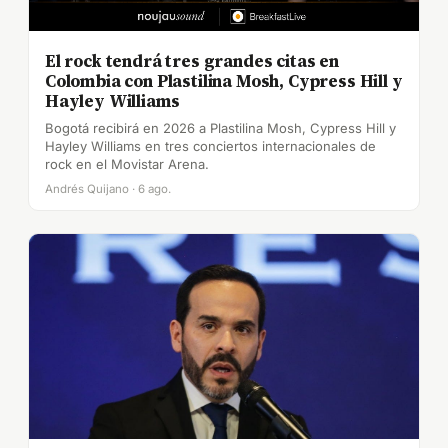
El rock tendrá tres grandes citas en
Colombia con Plastilina Mosh, Cypress Hill y
Hayley Williams
Bogotá recibirá en 2026 a Plastilina Mosh, Cypress Hill y
Hayley Williams en tres conciertos internacionales de
rock en el Movistar Arena.
Andrés Quijano · 6 ago.