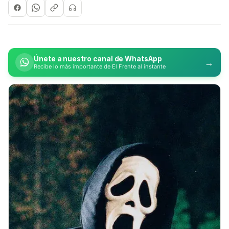
Únete a nuestro canal de WhatsApp
→
Recibe lo más importante de El Frente al instante