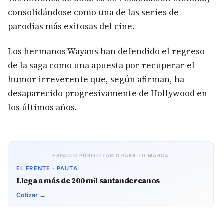
consolidándose como una de las series de
parodias más exitosas del cine.
Los hermanos Wayans han defendido el regreso
de la saga como una apuesta por recuperar el
humor irreverente que, según afirman, ha
desaparecido progresivamente de Hollywood en
los últimos años.
ESPACIO PUBLICITARIO PARA TU MARCA
EL FRENTE · PAUTA
Llega a más de 200 mil santandereanos
Cotizar →