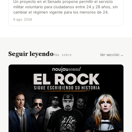
Un proyecto en el Senado propone permitir el servicio
militar voluntario para ciudadanos entre 24 y 28 años, sin
cambiar el régimen vigente para los menores de 24.
6 ago. 2026
Seguir leyendo
Ver sección →
Más sobre