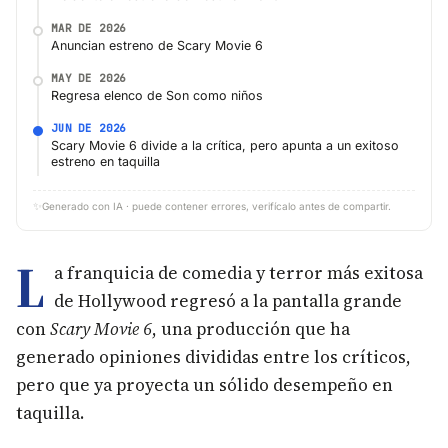
MAR DE 2026
Anuncian estreno de Scary Movie 6
MAY DE 2026
Regresa elenco de Son como niños
JUN DE 2026
Scary Movie 6 divide a la crítica, pero apunta a un exitoso
estreno en taquilla
✨
Generado con IA · puede contener errores, verifícalo antes de compartir.
L
a franquicia de comedia y terror más exitosa
de Hollywood regresó a la pantalla grande
con
Scary Movie 6
, una producción que ha
generado opiniones divididas entre los críticos,
pero que ya proyecta un sólido desempeño en
taquilla.