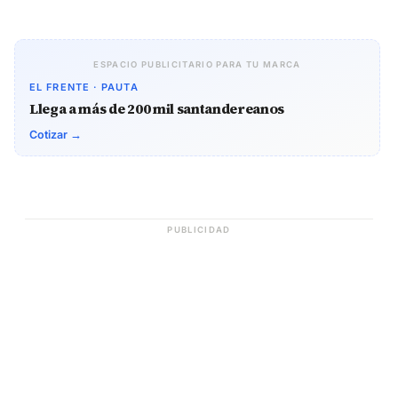
ESPACIO PUBLICITARIO PARA TU MARCA
EL FRENTE · PAUTA
Llega a más de 200 mil santandereanos
Cotizar →
PUBLICIDAD