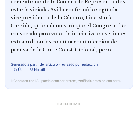
recientemente la Cámara de Representantes
estaría viciada. Así lo confirmó la segunda
vicepresidenta de la Cámara, Lina María
Garrido, quien demostró que el Congreso fue
convocado para votar la iniciativa en sesiones
extraordinarias con una comunicación de
prensa de la Corte Constitucional, pero
Generado a partir del artículo · revisado por redacción
👍 Útil
👎 No útil
✨
Generado con IA · puede contener errores, verifícalo antes de compartir.
PUBLICIDAD