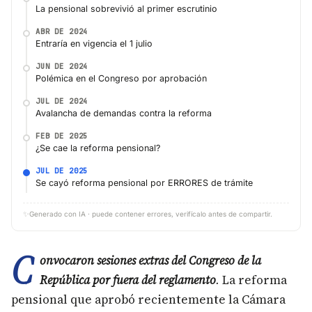
La pensional sobrevivió al primer escrutinio
ABR DE 2024
Entraría en vigencia el 1 julio
JUN DE 2024
Polémica en el Congreso por aprobación
JUL DE 2024
Avalancha de demandas contra la reforma
FEB DE 2025
¿Se cae la reforma pensional?
JUL DE 2025
Se cayó reforma pensional por ERRORES de trámite
✨
Generado con IA · puede contener errores, verifícalo antes de compartir.
C
onvocaron sesiones extras del Congreso de la
República por fuera del reglamento
.
La reforma
pensional que aprobó recientemente la Cámara