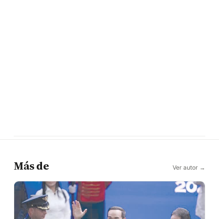
Más de
Ver autor →