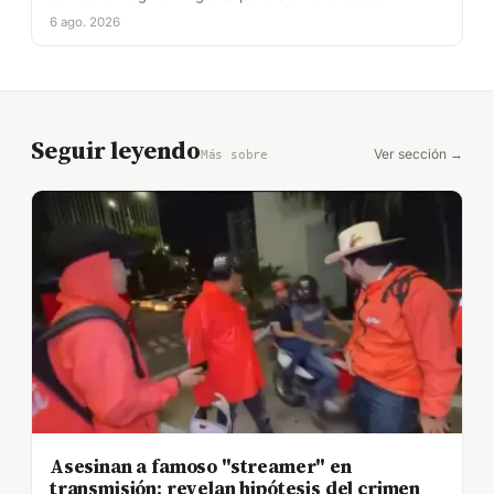
6 ago. 2026
Seguir leyendo
Ver sección →
Más sobre
Asesinan a famoso "streamer" en
transmisión: revelan hipótesis del crimen