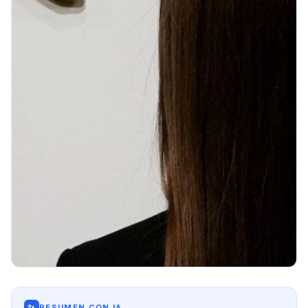
✨
RESUMEN CON IA