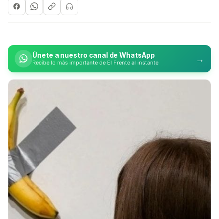
Únete a nuestro canal de WhatsApp
→
Recibe lo más importante de El Frente al instante