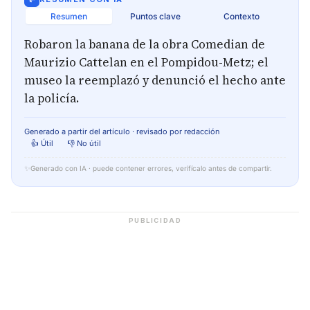
Resumen
Puntos clave
Contexto
Robaron la banana de la obra Comedian de
Maurizio Cattelan en el Pompidou-Metz; el
museo la reemplazó y denunció el hecho ante
la policía.
Generado a partir del artículo · revisado por redacción
👍 Útil
👎 No útil
✨
Generado con IA · puede contener errores, verifícalo antes de compartir.
PUBLICIDAD