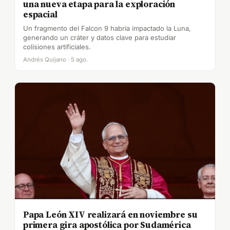
una nueva etapa para la exploración
espacial
Un fragmento del Falcon 9 habría impactado la Luna,
generando un cráter y datos clave para estudiar
colisiones artificiales.
Andrés Quijano · 5 ago.
Papa León XIV realizará en noviembre su
primera gira apostólica por Sudamérica