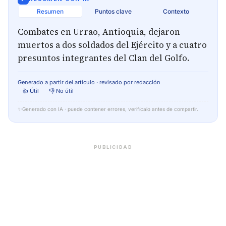
Resumen
Puntos clave
Contexto
Combates en Urrao, Antioquia, dejaron
muertos a dos soldados del Ejército y a cuatro
presuntos integrantes del Clan del Golfo.
Generado a partir del artículo · revisado por redacción
👍 Útil
👎 No útil
✨
Generado con IA · puede contener errores, verifícalo antes de compartir.
PUBLICIDAD