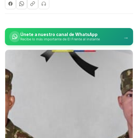
Únete a nuestro canal de WhatsApp
→
Recibe lo más importante de El Frente al instante