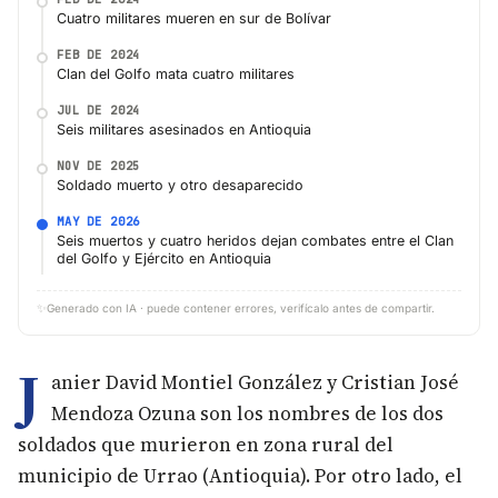
Cuatro militares mueren en sur de Bolívar
FEB DE 2024
Clan del Golfo mata cuatro militares
JUL DE 2024
Seis militares asesinados en Antioquia
NOV DE 2025
Soldado muerto y otro desaparecido
MAY DE 2026
Seis muertos y cuatro heridos dejan combates entre el Clan
del Golfo y Ejército en Antioquia
✨
Generado con IA · puede contener errores, verifícalo antes de compartir.
J
anier David Montiel González y Cristian José
Mendoza Ozuna son los nombres de los dos
soldados que murieron en zona rural del
municipio de Urrao (Antioquia). Por otro lado, el