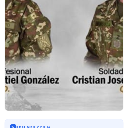
✨
RESUMEN CON IA