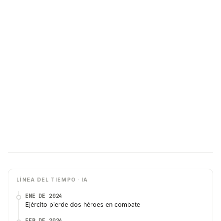
LÍNEA DEL TIEMPO · IA
ENE DE 2024
Ejército pierde dos héroes en combate
FEB DE 2024