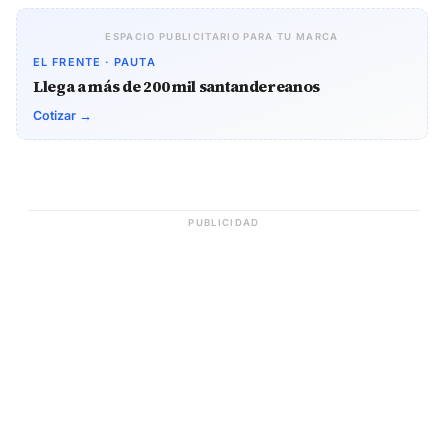
ESPACIO PUBLICITARIO PARA TU MARCA
EL FRENTE · PAUTA
Llega a más de 200 mil santandereanos
Cotizar →
PUBLICIDAD